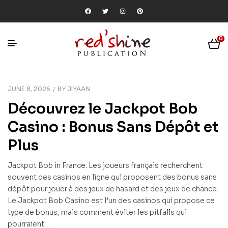
0
JUNE 8, 2026
BY
JIYAAN
Découvrez le Jackpot Bob
Casino : Bonus Sans Dépôt et
Plus
Jackpot Bob in France. Les joueurs français recherchent
souvent des casinos en ligne qui proposent des bonus sans
dépôt pour jouer à des jeux de hasard et des jeux de chance.
Le Jackpot Bob Casino est l’un des casinos qui propose ce
type de bonus, mais comment éviter les pitfalls qui
pourraient…