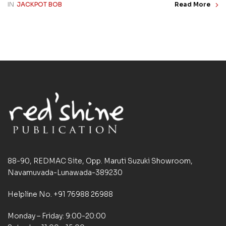
IN
JACKPOT BOB
Read More
88-90, REDMAC Site, Opp. Maruti Suzuki Showroom,
Navamuvada-Lunawada-389230
Helpline No. +91 76988 26988
Monday – Friday: 9:00-20:00