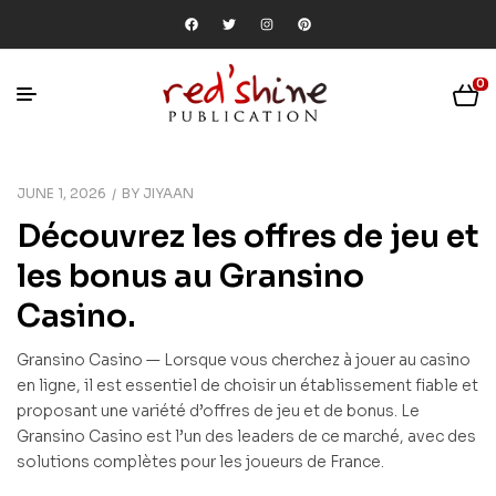
0
JUNE 1, 2026
BY
JIYAAN
Découvrez les offres de jeu et
les bonus au Gransino
Casino.
Gransino Casino — Lorsque vous cherchez à jouer au casino
en ligne, il est essentiel de choisir un établissement fiable et
proposant une variété d’offres de jeu et de bonus. Le
Gransino Casino est l’un des leaders de ce marché, avec des
solutions complètes pour les joueurs de France.