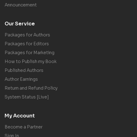
Announcement
Our Service
Packages for Authors
Packages for Editors
Packages for Marketing
How to Publish my Book
Published Authors
Author Earnings
Return and Refund Policy
System Status [Live]
My Account
Become a Partner
Sign In