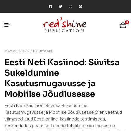
0
MAY 25, 2026
BY
JIYAAN
Eesti Neti Kasiinod: Süvitsa
Sukeldumine
Kasutusmugavusse ja
Mobiilse Jõudlusesse
Eesti Neti Kasiinod: Süvitsa Sukeldumine
Kasutusmugavusse ja Mobiilse Jõudlusesse Olen veetnud
viimased kuud Eesti online-kasiinode testimisega,
keskendudes peamiselt nende tehnilisele võimekusele.