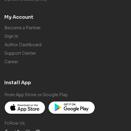
My Account
Become a Partner
Sign In
Author Dashboard
Support Center
Career
Install App
From App Store or Google Play
Follow Us