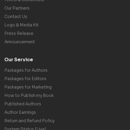
Our Partners
Contact Us
Logo & Media Kit
Press Release
Announcement
Our Service
Packages for Authors
Packages for Editors
Packages for Marketing
How to Publish my Book
Published Authors
Author Earnings
Return and Refund Policy
System Status [Live]