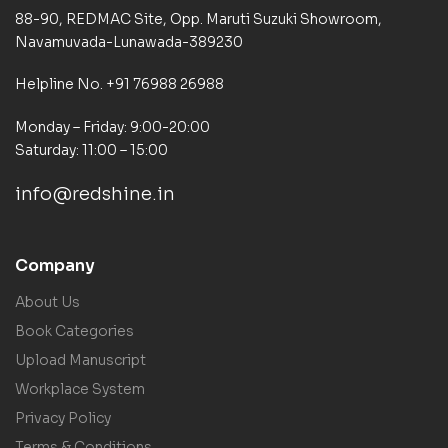
88-90, REDMAC Site, Opp. Maruti Suzuki Showroom,
Navamuvada-Lunawada-389230
Helpline No. +91 76988 26988
Monday – Friday: 9:00-20:00
Saturday: 11:00 – 15:00
info@redshine.in
Company
About Us
Book Categories
Upload Manuscript
Workplace System
Privacy Policy
Terms & Conditions