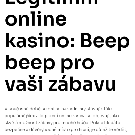
online
kasino: Beep
beep pro
vaši zábavu
V současné době se online hazardní hry stávají stále
populárnějšími a legitimní online kasina se objevují jako
skvělá možnost zábavy pro mnohé hráče. Pokud hledáte
bezpečné a důvěryhodné místo pro hraní, je důležité vědět,