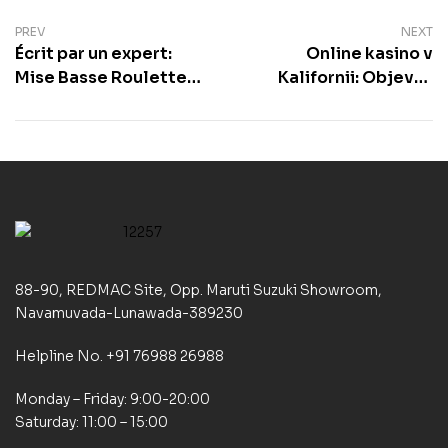
PREV
NEXT
Écrit par un expert:
Online kasino v
Mise Basse Roulette
Kalifornii: Objevte
Mise Basse
zábavu s Gorilla
88-90, REDMAC Site, Opp. Maruti Suzuki Showroom,
Navamuvada-Lunawada-389230
Helpline No. +91 76988 26988
Monday – Friday: 9:00-20:00
Saturday: 11:00 – 15:00