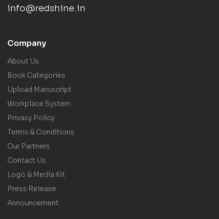
info@redshine.in
Company
About Us
Book Categories
Upload Manuscript
Workplace System
Privacy Policy
Terms & Conditions
Our Partners
Contact Us
Logo & Media Kit
Press Release
Announcement