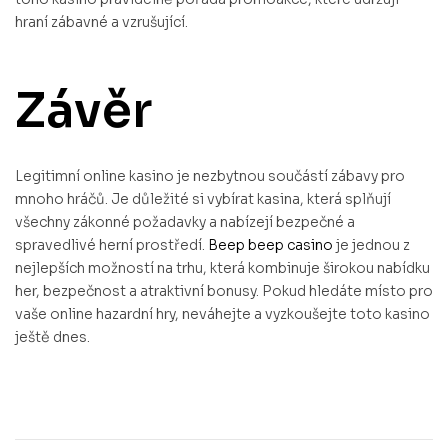
hraní zábavné a vzrušující.
Závěr
Legitimní online kasino je nezbytnou součástí zábavy pro
mnoho hráčů. Je důležité si vybírat kasina, která splňují
všechny zákonné požadavky a nabízejí bezpečné a
spravedlivé herní prostředí.
Beep beep casino
je jednou z
nejlepších možností na trhu, která kombinuje širokou nabídku
her, bezpečnost a atraktivní bonusy. Pokud hledáte místo pro
vaše online hazardní hry, neváhejte a vyzkoušejte toto kasino
ještě dnes.