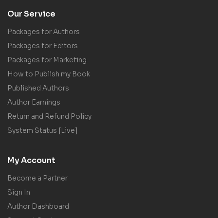
Our Service
Packages for Authors
Packages for Editors
Packages for Marketing
How to Publish my Book
Published Authors
Author Earnings
Return and Refund Policy
System Status [Live]
My Account
Become a Partner
Sign In
Author Dashboard