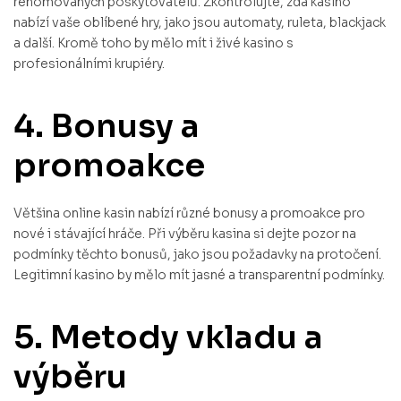
renomovaných poskytovatelů. Zkontrolujte, zda kasino
nabízí vaše oblíbené hry, jako jsou automaty, ruleta, blackjack
a další. Kromě toho by mělo mít i živé kasino s
profesionálními krupiéry.
4. Bonusy a
promoakce
Většina online kasin nabízí různé bonusy a promoakce pro
nové i stávající hráče. Při výběru kasina si dejte pozor na
podmínky těchto bonusů, jako jsou požadavky na protočení.
Legitimní kasino by mělo mít jasné a transparentní podmínky.
5. Metody vkladu a
výběru