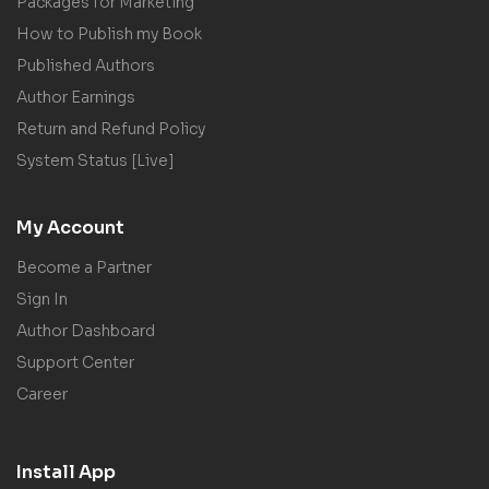
Packages for Marketing
How to Publish my Book
Published Authors
Author Earnings
Return and Refund Policy
System Status [Live]
My Account
Become a Partner
Sign In
Author Dashboard
Support Center
Career
Install App