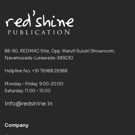
88-90, REDMAC Site, Opp. Maruti Suzuki Showroom,
Navamuvada-Lunawada-389230
Helpline No. +91 76988 26988
Monday – Friday: 9:00-20:00
Saturday: 11:00 – 15:00
info@redshine.in
Company