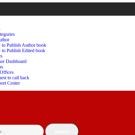
s
egories
uthor
to Publish Author book
to Publish Edited book
s
or Dashboard
us
Offices
est to call back
ort Center
Search