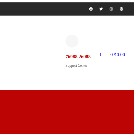
1
0
₹
0.00
76988 26988
Support Center