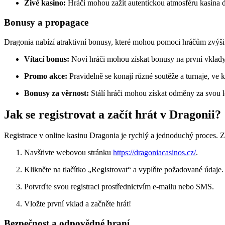
Živé kasino:
Hráči mohou zažít autentickou atmosféru kasina d
Bonusy a propagace
Dragonia nabízí atraktivní bonusy, které mohou pomoci hráčům zvýšit j
Vítací bonus:
Noví hráči mohou získat bonusy na první vklady, 
Promo akce:
Pravidelně se konají různé soutěže a turnaje, ve 
Bonusy za věrnost:
Stálí hráči mohou získat odměny za svou l
Jak se registrovat a začít hrát v Dragonii?
Registrace v online kasinu Dragonia je rychlý a jednoduchý proces. Zd
Navštivte webovou stránku
https://dragoniacasinos.cz/
.
Klikněte na tlačítko „Registrovat“ a vyplňte požadované údaje.
Potvrďte svou registraci prostřednictvím e-mailu nebo SMS.
Vložte první vklad a začněte hrát!
Bezpečnost a odpovědné hraní