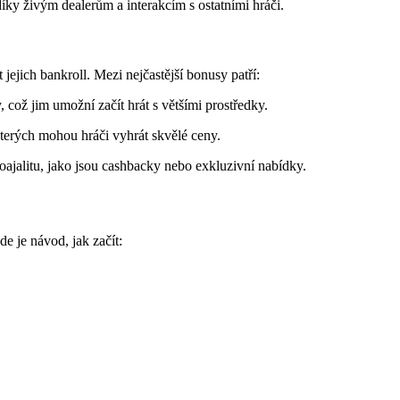
íky živým dealerům a interakcím s ostatními hráči.
ejich bankroll. Mezi nejčastější bonusy patří:
což jim umožní začít hrát s většími prostředky.
kterých mohou hráči vyhrát skvělé ceny.
oajalitu, jako jsou cashbacky nebo exkluzivní nabídky.
e je návod, jak začít: