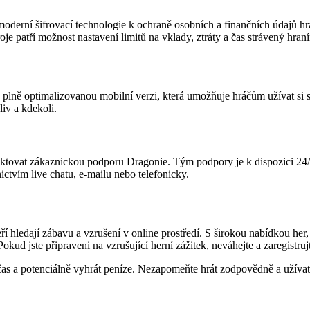
derní šifrovací technologie k ochraně osobních a finančních údajů hrá
je patří možnost nastavení limitů na vklady, ztráty a čas strávený hran
e plně optimalizovanou mobilní verzi, která umožňuje hráčům užívat si s
liv a kdekoli.
ktovat zákaznickou podporu Dragonie. Tým podpory je k dispozici 24/7 
ctvím live chatu, e-mailu nebo telefonicky.
ří hledají zábavu a vzrušení v online prostředí. S širokou nabídkou he
d jste připraveni na vzrušující herní zážitek, neváhejte a zaregistrujt
čas a potenciálně vyhrát peníze. Nezapomeňte hrát zodpovědně a užívat