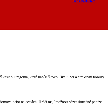
Find a Book Store
í kasino Dragonia, které nabízí širokou škálu her a atraktivní bonusy.
ého domova nebo na cestách. Hráči mají možnost sázet skutečné peníze