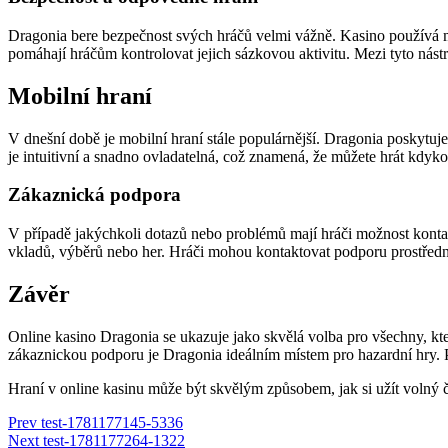
Dragonia bere bezpečnost svých hráčů velmi vážně. Kasino používá mo
pomáhají hráčům kontrolovat jejich sázkovou aktivitu. Mezi tyto nástro
Mobilní hraní
V dnešní době je mobilní hraní stále populárnější. Dragonia poskytuj
je intuitivní a snadno ovladatelná, což znamená, že můžete hrát kdyko
Zákaznická podpora
V případě jakýchkoli dotazů nebo problémů mají hráči možnost konta
vkladů, výběrů nebo her. Hráči mohou kontaktovat podporu prostředni
Závěr
Online kasino Dragonia se ukazuje jako skvělá volba pro všechny, kte
zákaznickou podporu je Dragonia ideálním místem pro hazardní hry. Poku
Hraní v online kasinu může být skvělým způsobem, jak si užít volný 
Prev
test-1781177145-5336
Next
test-1781177264-1322