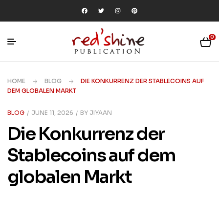
0
HOME
BLOG
DIE KONKURRENZ DER STABLECOINS AUF
DEM GLOBALEN MARKT
BLOG
JUNE 11, 2026
BY
JIYAAN
Die Konkurrenz der
Stablecoins auf dem
globalen Markt