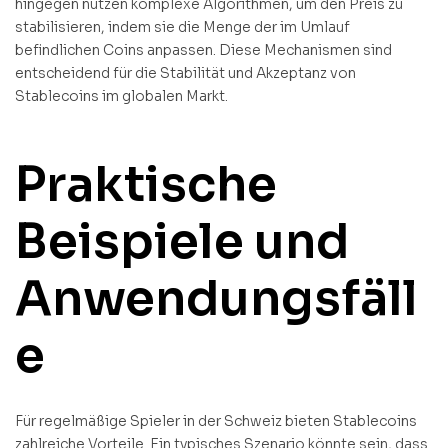
hingegen nutzen komplexe Algorithmen, um den Preis zu
stabilisieren, indem sie die Menge der im Umlauf
befindlichen Coins anpassen. Diese Mechanismen sind
entscheidend für die Stabilität und Akzeptanz von
Stablecoins im globalen Markt.
Praktische
Beispiele und
Anwendungsfäll
e
Für regelmäßige Spieler in der Schweiz bieten Stablecoins
zahlreiche Vorteile. Ein typisches Szenario könnte sein, dass