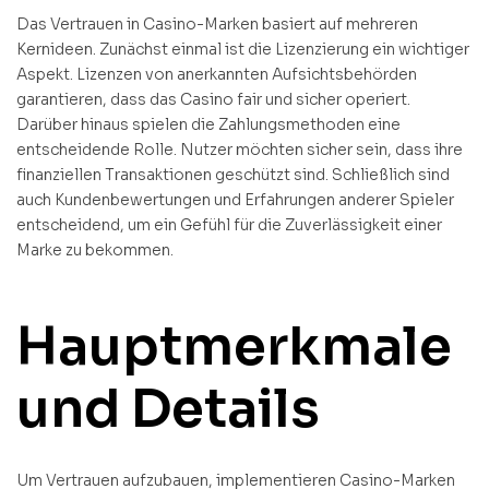
Das Vertrauen in Casino-Marken basiert auf mehreren
Kernideen. Zunächst einmal ist die Lizenzierung ein wichtiger
Aspekt. Lizenzen von anerkannten Aufsichtsbehörden
garantieren, dass das Casino fair und sicher operiert.
Darüber hinaus spielen die Zahlungsmethoden eine
entscheidende Rolle. Nutzer möchten sicher sein, dass ihre
finanziellen Transaktionen geschützt sind. Schließlich sind
auch Kundenbewertungen und Erfahrungen anderer Spieler
entscheidend, um ein Gefühl für die Zuverlässigkeit einer
Marke zu bekommen.
Hauptmerkmale
und Details
Um Vertrauen aufzubauen, implementieren Casino-Marken