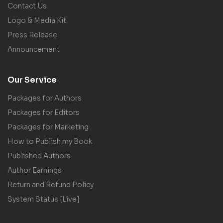
Contact Us
Logo & Media Kit
Press Release
Announcement
Our Service
Packages for Authors
Packages for Editors
Packages for Marketing
How to Publish my Book
Published Authors
Author Earnings
Return and Refund Policy
System Status [Live]