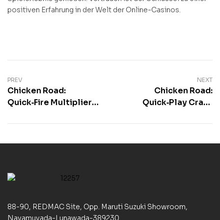
positiven Erfahrung in der Welt der Online-Casinos.
PREV
NEXT
Chicken Road:
Chicken Road:
Quick‑Fire Multiplier
Quick‑Play Crash
Gaming on the Move
Game That Keeps You
on Your Toes
88-90, REDMAC Site, Opp. Maruti Suzuki Showroom,
Navamuvada-Lunawada-389230