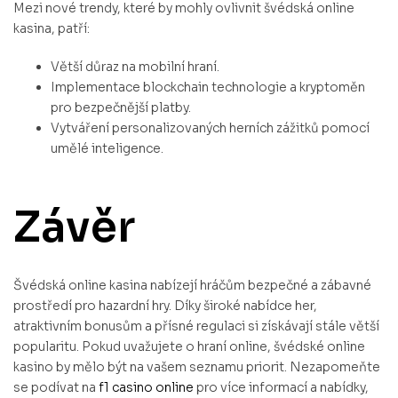
Mezi nové trendy, které by mohly ovlivnit švédská online
kasina, patří:
Větší důraz na mobilní hraní.
Implementace blockchain technologie a kryptoměn
pro bezpečnější platby.
Vytváření personalizovaných herních zážitků pomocí
umělé inteligence.
Závěr
Švédská online kasina nabízejí hráčům bezpečné a zábavné
prostředí pro hazardní hry. Díky široké nabídce her,
atraktivním bonusům a přísné regulaci si získávají stále větší
popularitu. Pokud uvažujete o hraní online, švédské online
kasino by mělo být na vašem seznamu priorit. Nezapomeňte
se podívat na
f1 casino online
pro více informací a nabídky,