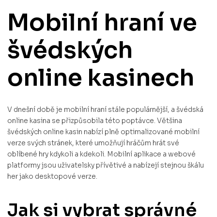
Mobilní hraní ve
švédských
online kasinech
V dnešní době je mobilní hraní stále populárnější, a švédská
online kasina se přizpůsobila této poptávce. Většina
švédských online kasin nabízí plně optimalizované mobilní
verze svých stránek, které umožňují hráčům hrát své
oblíbené hry kdykoli a kdekoli. Mobilní aplikace a webové
platformy jsou uživatelsky přívětivé a nabízejí stejnou škálu
her jako desktopové verze.
Jak si vybrat správné