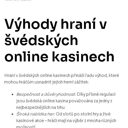
Výhody hraní v
švédských
online kasinech
Hraní v švédských online kasinech přináší řadu výhod, které
mohou hráčům usnadnit jejich herní zážitek:
Bezpečnost a důvěryhodnost:
Díky přísné regulaci
jsou švédská online kasina považována za jedny z
nejbezpečnějších na trhu.
Široká nabídka her:
Od slotů po stolní hry a živé
kasinové akce – hráči mají na výběr z mnoha různých
možností.