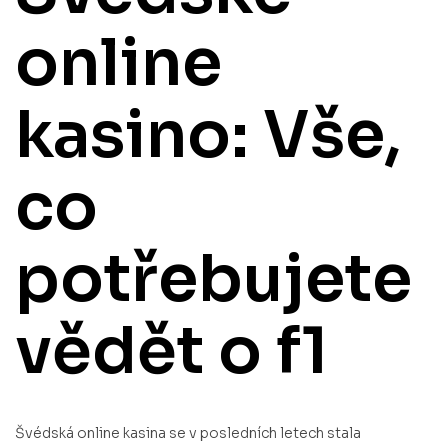
online
kasino: Vše,
co
potřebujete
vědět o f1
Švédská online kasina se v posledních letech stala