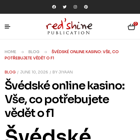
0
HOME
BLOG
ŠVÉDSKÉ ONLINE KASINO: VŠE, CO
POTŘEBUJETE VĚDĚT O F1
BLOG
JUNE 10, 2026
BY
JIYAAN
Švédské online kasino:
Vše, co potřebujete
vědět o f1
Švédské