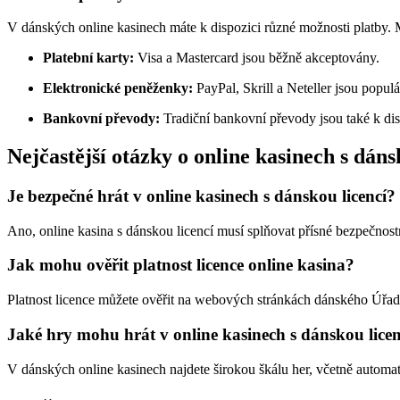
V dánských online kasinech máte k dispozici různé možnosti platby. M
Platební karty:
Visa a Mastercard jsou běžně akceptovány.
Elektronické peněženky:
PayPal, Skrill a Neteller jsou popul
Bankovní převody:
Tradiční bankovní převody jsou také k disp
Nejčastější otázky o online kasinech s dáns
Je bezpečné hrát v online kasinech s dánskou licencí?
Ano, online kasina s dánskou licencí musí splňovat přísné bezpečnost
Jak mohu ověřit platnost licence online kasina?
Platnost licence můžete ověřit na webových stránkách dánského Úřad
Jaké hry mohu hrát v online kasinech s dánskou licen
V dánských online kasinech najdete širokou škálu her, včetně automatů