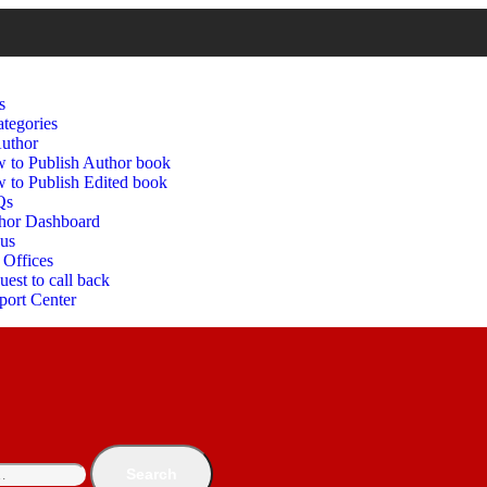
s
tegories
uthor
 to Publish Author book
 to Publish Edited book
Qs
hor Dashboard
 us
 Offices
est to call back
port Center
Search