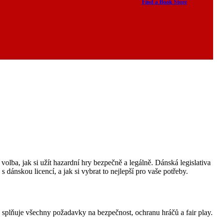
Find a Book Store
 volba, jak si užít hazardní hry bezpečně a legálně. Dánská legislativa
 dánskou licencí, a jak si vybrat to nejlepší pro vaše potřeby.
o splňuje všechny požadavky na bezpečnost, ochranu hráčů a fair play.