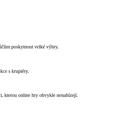
ráčům poskytnout velké výhry.
akce s krupiéry.
i, kterou online hry obvykle nenabízejí.