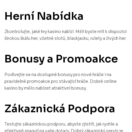
Herní Nabídka
Zkontrolujte, jaké hry kasino nabízí. Měli byste mít k dispozici
širokou škálu her, včetně slotů, blackjacku, rulety a živých her.
Bonusy a Promoakce
Podívejte se na dostupné bonusy pro nové hráče i na
pravidelné promoakce pro stávající hráče. Dobré online
kasino by mělo nabízet atraktivní bonusy.
Zákaznická Podpora
Testujte zákaznickou podporu, abyste zjistili, jak rychle a
efektivně reagují na vaše dotazy. Dobrý zákaznický servis je