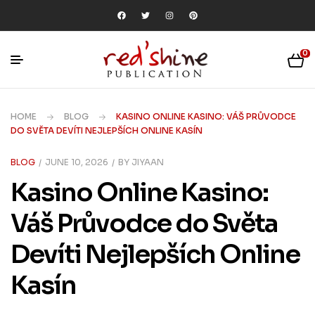
0
HOME
BLOG
KASINO ONLINE KASINO: VÁŠ PRŮVODCE
DO SVĚTA DEVÍTI NEJLEPŠÍCH ONLINE KASÍN
BLOG
JUNE 10, 2026
BY
JIYAAN
Kasino Online Kasino:
Váš Průvodce do Světa
Devíti Nejlepších Online
Kasín