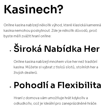
Kasinech?
Online kasina nabízejí několik výhod, které klasická kamenná
kasina nemohou poskytnout. Zde je několik důvodů, proč
byste měli zvážit hraní online:
Široká Nabídka Her
Online kasina nabízejí mnohem více her než tradiční
kasina. Můžete si vybrat z tisíců slotů, stolních her a
živých dealerů.
Pohodlí a Flexibilita
Hraní z domova vám umožňuje hrát kdykoliv a
odkudkoliv, což je ideální pro zaneprázdněné hráče.