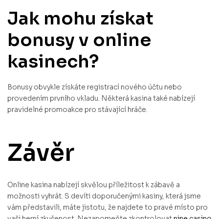
Jak mohu získat
bonusy v online
kasinech?
Bonusy obvykle získáte registrací nového účtu nebo
provedením prvního vkladu. Některá kasina také nabízejí
pravidelné promoakce pro stávající hráče.
Závěr
Online kasina nabízejí skvělou příležitost k zábavě a
možnosti vyhrát. S devíti doporučenými kasiny, která jsme
vám představili, máte jistotu, že najdete to pravé místo pro
vaši herní zkušenost. Nezapomeňte zkontrolovat
nine casino