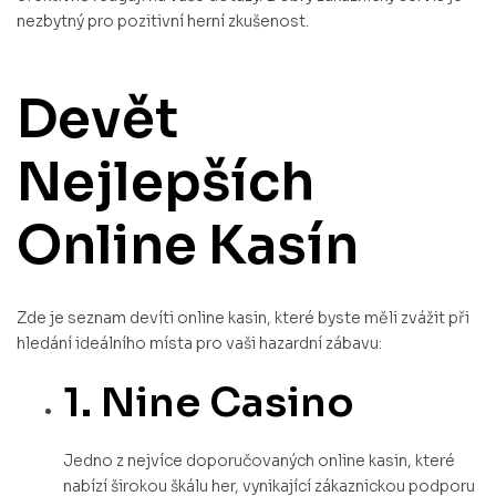
nezbytný pro pozitivní herní zkušenost.
Devět
Nejlepších
Online Kasín
Zde je seznam devíti online kasin, které byste měli zvážit při
hledání ideálního místa pro vaši hazardní zábavu:
1. Nine Casino
Jedno z nejvíce doporučovaných online kasin, které
nabízí širokou škálu her, vynikající zákaznickou podporu