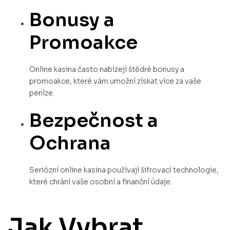
Bonusy a
Promoakce
Online kasina často nabízejí štědré bonusy a
promoakce, které vám umožní získat více za vaše
peníze.
Bezpečnost a
Ochrana
Seriózní online kasina používají šifrovací technologie,
které chrání vaše osobní a finanční údaje.
Jak Vybrat