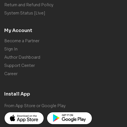
Return and Refund Policy
System Status [Live]
My Account
Become a Partner
Sign In
Author Dashboard
Support Center
Career
Install App
From App Store or Google Play