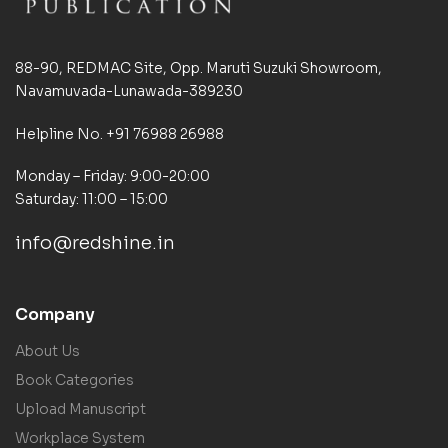
88-90, REDMAC Site, Opp. Maruti Suzuki Showroom,
Navamuvada-Lunawada-389230
Helpline No. +91 76988 26988
Monday – Friday: 9:00-20:00
Saturday: 11:00 – 15:00
info@redshine.in
Company
About Us
Book Categories
Upload Manuscript
Workplace System