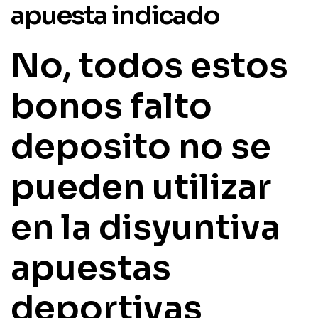
apuesta indicado
No, todos estos
bonos falto
deposito no se
pueden utilizar
en la disyuntiva
apuestas
deportivas