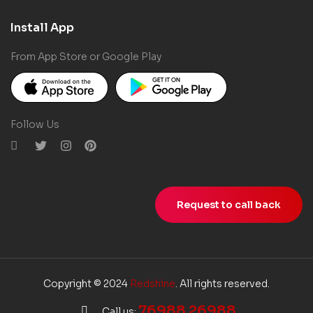
Install App
From App Store or Google Play
Follow Us
Request to call back
Copyright © 2024
Redshine
. All rights reserved.
76988 26988
Call us: