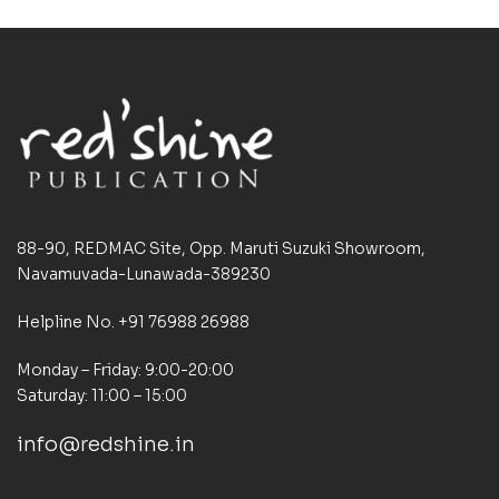
sobre tragamonedas
a su disposicion en una
plataforma
88-90, REDMAC Site, Opp. Maruti Suzuki Showroom,
Navamuvada-Lunawada-389230
Helpline No. +91 76988 26988
Monday – Friday: 9:00-20:00
Saturday: 11:00 – 15:00
info@redshine.in