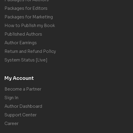
Packages for Editors
Packages for Marketing
How to Publish my Book
Published Authors
Author Earnings
Return and Refund Policy
System Status [Live]
My Account
Become a Partner
Sign In
Author Dashboard
Support Center
Career