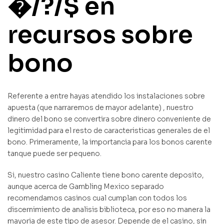
�/?/$ en
recursos sobre
bono
Referente a entre hayas atendido los instalaciones sobre
apuesta (que narraremos de mayor adelante) , nuestro
dinero del bono se convertira sobre dinero conveniente de
legitimidad para el resto de caracteristicas generales de el
bono. Primeramente, la importancia para los bonos carente
tanque puede ser pequeno.
Si, nuestro casino Caliente tiene bono carente deposito,
aunque acerca de Gambling Mexico separado
recomendamos casinos cual cumplan con todos los
discernimiento de analisis biblioteca, por eso no manera la
mayoria de este tipo de asesor. Depende de el casino, sin