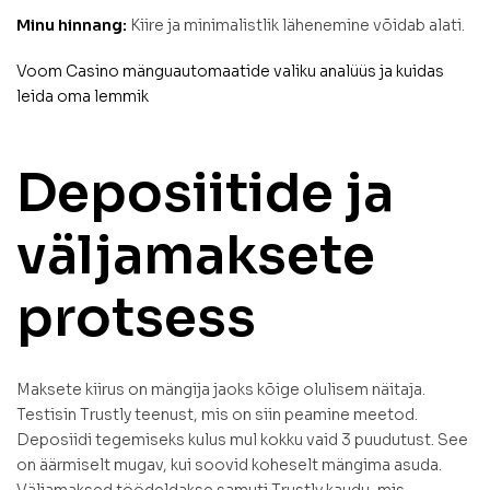
Minu hinnang:
Kiire ja minimalistlik lähenemine võidab alati.
Voom Casino mänguautomaatide valiku analüüs ja kuidas
leida oma lemmik
Deposiitide ja
väljamaksete
protsess
Maksete kiirus on mängija jaoks kõige olulisem näitaja.
Testisin Trustly teenust, mis on siin peamine meetod.
Deposiidi tegemiseks kulus mul kokku vaid 3 puudutust. See
on äärmiselt mugav, kui soovid koheselt mängima asuda.