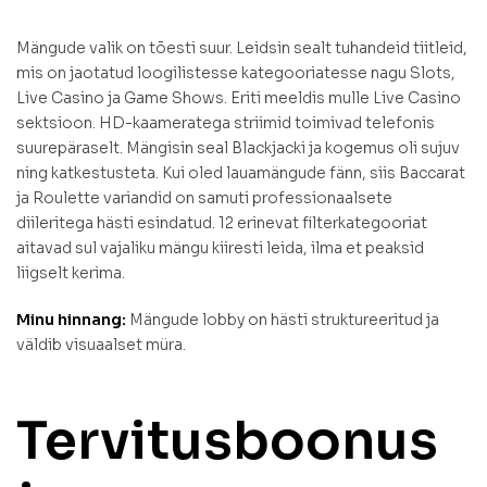
Mängude valik on tõesti suur. Leidsin sealt tuhandeid tiitleid,
mis on jaotatud loogilistesse kategooriatesse nagu Slots,
Live Casino ja Game Shows. Eriti meeldis mulle Live Casino
sektsioon. HD-kaameratega striimid toimivad telefonis
suurepäraselt. Mängisin seal Blackjacki ja kogemus oli sujuv
ning katkestusteta. Kui oled lauamängude fänn, siis Baccarat
ja Roulette variandid on samuti professionaalsete
diileritega hästi esindatud. 12 erinevat filterkategooriat
aitavad sul vajaliku mängu kiiresti leida, ilma et peaksid
liigselt kerima.
Minu hinnang:
Mängude lobby on hästi struktureeritud ja
väldib visuaalset müra.
Tervitusboonus