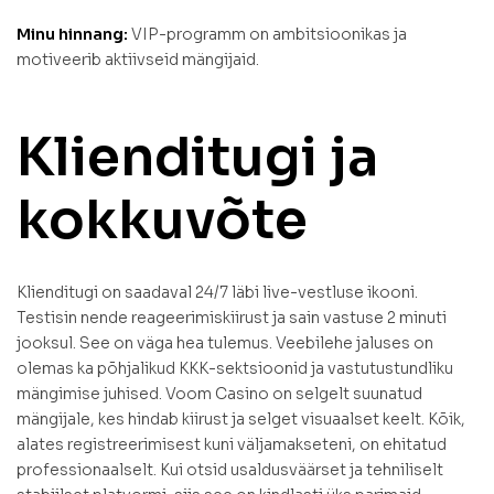
Minu hinnang:
VIP-programm on ambitsioonikas ja
motiveerib aktiivseid mängijaid.
Klienditugi ja
kokkuvõte
Klienditugi on saadaval 24/7 läbi live-vestluse ikooni.
Testisin nende reageerimiskiirust ja sain vastuse 2 minuti
jooksul. See on väga hea tulemus. Veebilehe jaluses on
olemas ka põhjalikud KKK-sektsioonid ja vastutustundliku
mängimise juhised. Voom Casino on selgelt suunatud
mängijale, kes hindab kiirust ja selget visuaalset keelt. Kõik,
alates registreerimisest kuni väljamakseteni, on ehitatud
professionaalselt. Kui otsid usaldusväärset ja tehniliselt