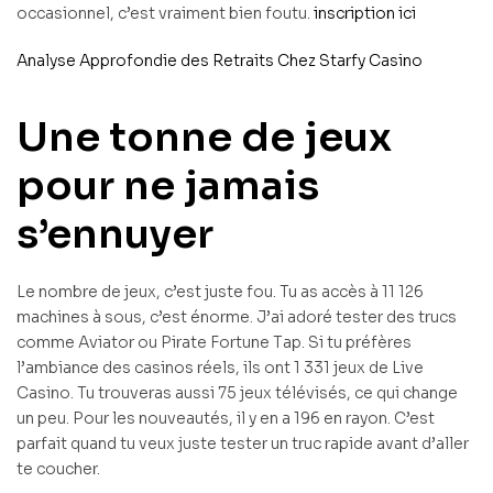
occasionnel, c’est vraiment bien foutu.
inscription ici
Analyse Approfondie des Retraits Chez Starfy Casino
Une tonne de jeux
pour ne jamais
s’ennuyer
Le nombre de jeux, c’est juste fou. Tu as accès à 11 126
machines à sous, c’est énorme. J’ai adoré tester des trucs
comme Aviator ou Pirate Fortune Tap. Si tu préfères
l’ambiance des casinos réels, ils ont 1 331 jeux de Live
Casino. Tu trouveras aussi 75 jeux télévisés, ce qui change
un peu. Pour les nouveautés, il y en a 196 en rayon. C’est
parfait quand tu veux juste tester un truc rapide avant d’aller
te coucher.