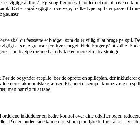
er er vigtige at forstå. Først og fremmest handler det om at have en kla
anik. Det er også vigtigt at overveje, hvilke typer spil der passer til d
ne grænser.
rste skal du fastsætte et budget, som du er villig til at bruge på spil. D
 vigtigt at sætte grænser for, hvor meget tid du bruger på at spille. End
erer, kan hjælpe dig med at udvikle en mere effektiv strategi.
er. Før de begynder at spille, bør de oprette en spilleplan, der inklude
skride deres økonomiske grænser. Et andet eksempel kunne være en spiller
det, man har råd til at tabe.
Fordelene inkluderer en bedre kontrol over dine udgifter og en reducere
let. På den anden side kan en for stram plan føre til frustration, hvis du