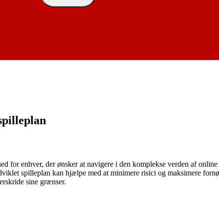
pilleplan
hed for enhver, der ønsker at navigere i den komplekse verden af online
iklet spilleplan kan hjælpe med at minimere risici og maksimere fornøje
verskride sine grænser.