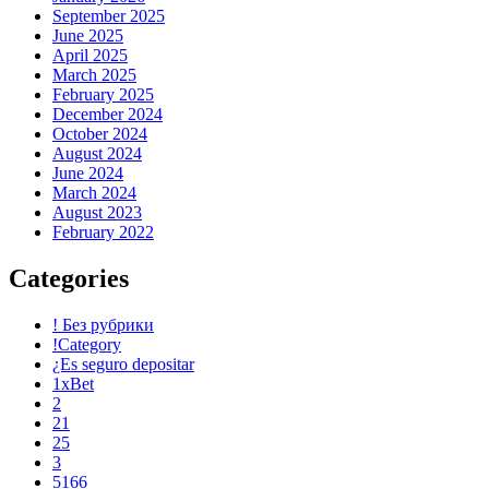
September 2025
June 2025
April 2025
March 2025
February 2025
December 2024
October 2024
August 2024
June 2024
March 2024
August 2023
February 2022
Categories
! Без рубрики
!Category
¿Es seguro depositar
1xBet
2
21
25
3
5166