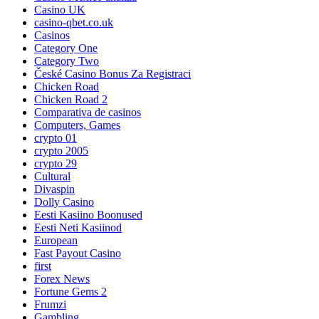
Casino UK
casino-qbet.co.uk
Casinos
Category One
Category Two
České Casino Bonus Za Registraci
Chicken Road
Chicken Road 2
Comparativa de casinos
Computers, Games
crypto 01
crypto 2005
crypto 29
Cultural
Divaspin
Dolly Casino
Eesti Kasiino Boonused
Eesti Neti Kasiinod
European
Fast Payout Casino
first
Forex News
Fortune Gems 2
Frumzi
Gambling