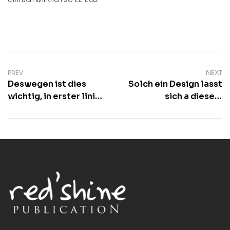
PREV
NEXT
Deswegen ist dies
Solch ein Design lasst
wichtig, in erster linie
sich a diesem
diese
einfachen
Umsatzbedingung
Musterbeispiel
hinten absolvieren
darstellen