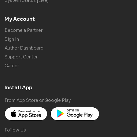
System Status [Live]
My Account
Become a Partner
Sign In
Author Dashboard
Support Center
Career
Install App
From App Store or Google Play
Follow Us