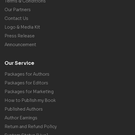
Terms & Conditions
Our Partners
Contact Us
Logo & Media Kit
Press Release
Announcement
Our Service
Packages for Authors
Packages for Editors
Packages for Marketing
How to Publish my Book
Published Authors
Author Earnings
Return and Refund Policy