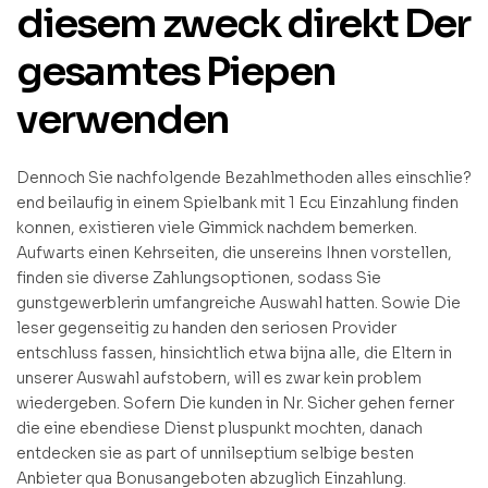
diesem zweck direkt Der
gesamtes Piepen
verwenden
Dennoch Sie nachfolgende Bezahlmethoden alles einschlie?
end beilaufig in einem Spielbank mit 1 Ecu Einzahlung finden
konnen, existieren viele Gimmick nachdem bemerken.
Aufwarts einen Kehrseiten, die unsereins Ihnen vorstellen,
finden sie diverse Zahlungsoptionen, sodass Sie
gunstgewerblerin umfangreiche Auswahl hatten. Sowie Die
leser gegenseitig zu handen den seriosen Provider
entschluss fassen, hinsichtlich etwa bijna alle, die Eltern in
unserer Auswahl aufstobern, will es zwar kein problem
wiedergeben. Sofern Die kunden in Nr. Sicher gehen ferner
die eine ebendiese Dienst pluspunkt mochten, danach
entdecken sie as part of unnilseptium selbige besten
Anbieter qua Bonusangeboten abzuglich Einzahlung.