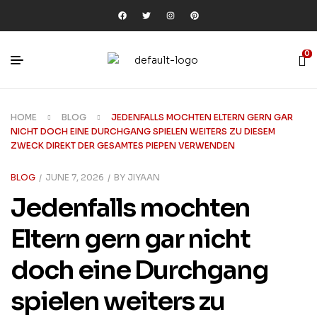
0
HOME
BLOG
JEDENFALLS MOCHTEN ELTERN GERN GAR
NICHT DOCH EINE DURCHGANG SPIELEN WEITERS ZU DIESEM
ZWECK DIREKT DER GESAMTES PIEPEN VERWENDEN
BLOG
JUNE 7, 2026
BY
JIYAAN
Jedenfalls mochten
Eltern gern gar nicht
doch eine Durchgang
spielen weiters zu