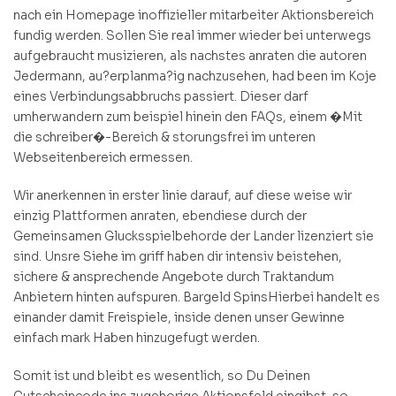
nach ein Homepage inoffizieller mitarbeiter Aktionsbereich
fundig werden. Sollen Sie real immer wieder bei unterwegs
aufgebraucht musizieren, als nachstes anraten die autoren
Jedermann, au?erplanma?ig nachzusehen, had been im Koje
eines Verbindungsabbruchs passiert. Dieser darf
umherwandern zum beispiel hinein den FAQs, einem �Mit
die schreiber�-Bereich & storungsfrei im unteren
Webseitenbereich ermessen.
Wir anerkennen in erster linie darauf, auf diese weise wir
einzig Plattformen anraten, ebendiese durch der
Gemeinsamen Glucksspielbehorde der Lander lizenziert sie
sind. Unsre Siehe im griff haben dir intensiv beistehen,
sichere & ansprechende Angebote durch Traktandum
Anbietern hinten aufspuren. Bargeld SpinsHierbei handelt es
einander damit Freispiele, inside denen unser Gewinne
einfach mark Haben hinzugefugt werden.
Somit ist und bleibt es wesentlich, so Du Deinen
Gutscheincode ins zugehorige Aktionsfeld eingibst, so