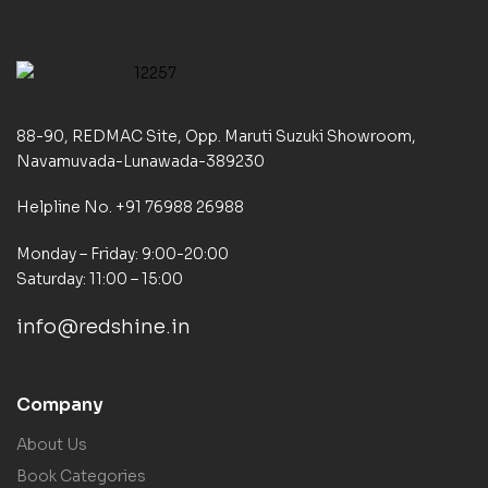
88-90, REDMAC Site, Opp. Maruti Suzuki Showroom,
Navamuvada-Lunawada-389230
Helpline No. +91 76988 26988
Monday – Friday: 9:00-20:00
Saturday: 11:00 – 15:00
info@redshine.in
Company
About Us
Book Categories