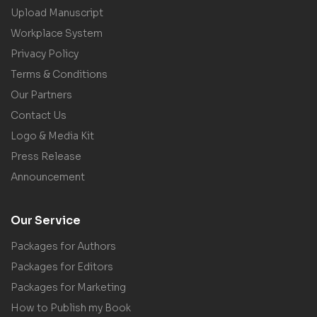
Upload Manuscript
Workplace System
Privacy Policy
Terms & Conditions
Our Partners
Contact Us
Logo & Media Kit
Press Release
Announcement
Our Service
Packages for Authors
Packages for Editors
Packages for Marketing
How to Publish my Book