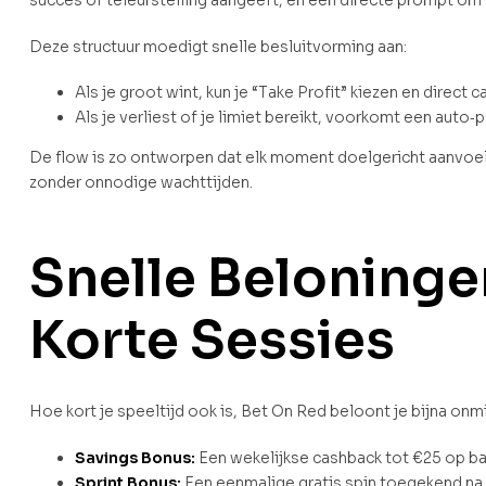
Deze structuur moedigt snelle besluitvorming aan:
Als je groot wint, kun je “Take Profit” kiezen en direct
Als je verliest of je limiet bereikt, voorkomt een auto‑
De flow is zo ontworpen dat elk moment doelgericht aanvoelt
zonder onnodige wachttijden.
Snelle Beloningen
Korte Sessies
Hoe kort je speeltijd ook is, Bet On Red beloont je bijna onm
Savings Bonus:
Een wekelijkse cashback tot €25 op ba
Sprint Bonus:
Een eenmalige gratis spin toegekend na 