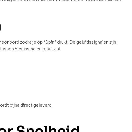
g
n neonbord zodra je op “Spin” drukt. De geluidssignalen zijn
tussen beslissing en resultaat.
wordt bijna direct geleverd.
or Snelheid