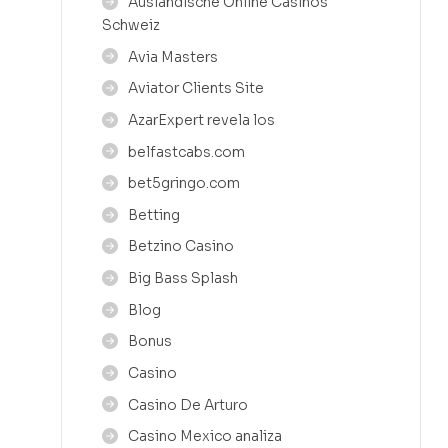
Ausländische Online Casinos
Schweiz
Avia Masters
Aviator Clients Site
AzarExpert revela los
belfastcabs.com
bet5gringo.com
Betting
Betzino Casino
Big Bass Splash
Blog
Bonus
Casino
Casino De Arturo
Casino Mexico analiza