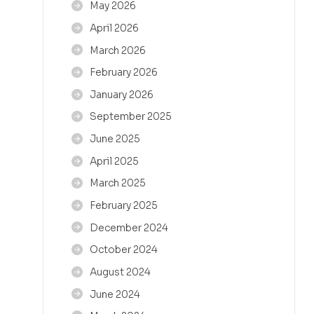
May 2026
April 2026
March 2026
February 2026
January 2026
September 2025
June 2025
April 2025
March 2025
February 2025
December 2024
October 2024
August 2024
June 2024