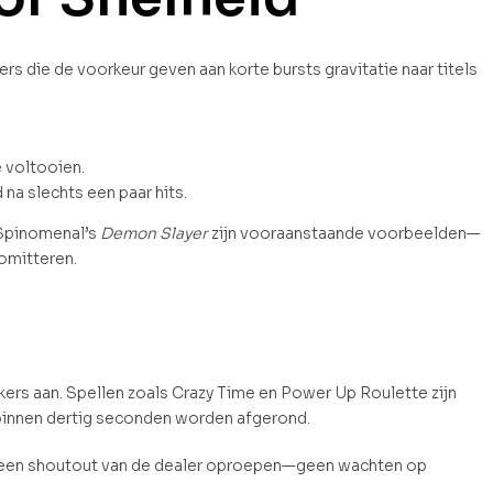
lers die de voorkeur geven aan korte bursts gravitatie naar titels
 voltooien.
na slechts een paar hits.
 Spinomenal’s
Demon Slayer
zijn vooraanstaande voorbeelden—
omitteren.
ekers aan. Spellen zoals Crazy Time en Power Up Roulette zijn
 binnen dertig seconden worden afgerond.
n of een shoutout van de dealer oproepen—geen wachten op