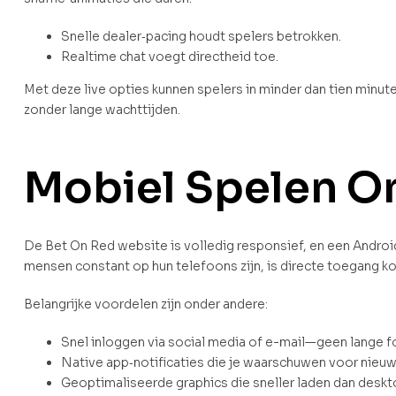
Snelle dealer‑pacing houdt spelers betrokken.
Realtime chat voegt directheid toe.
Met deze live opties kunnen spelers in minder dan tien minut
zonder lange wachttijden.
Mobiel Spelen 
De Bet On Red website is volledig responsief, en een Androi
mensen constant op hun telefoons zijn, is directe toegang ko
Belangrijke voordelen zijn onder andere:
Snel inloggen via social media of e-mail—geen lange f
Native app‑notificaties die je waarschuwen voor nieu
Geoptimaliseerde graphics die sneller laden dan deskt