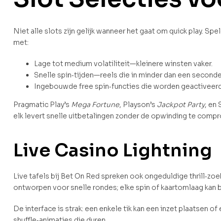
Niet alle slots zijn gelijk wanneer het gaat om quick play. Spe
met:
Lage tot medium volatiliteit—kleinere winsten vaker.
Snelle spin‑tijden—reels die in minder dan een seconde
Ingebouwde free spin‑functies die worden geactiveerd 
Pragmatic Play’s
Mega Fortune
, Playson’s
Jackpot Party
, en
elk levert snelle uitbetalingen zonder de opwinding te compr
Live Casino Lightning
Live tafels bij Bet On Red spreken ook ongeduldige thrill‑zo
ontworpen voor snelle rondes; elke spin of kaartomlaag kan
De interface is strak: een enkele tik kan een inzet plaatse
shuffle‑animaties die duren.