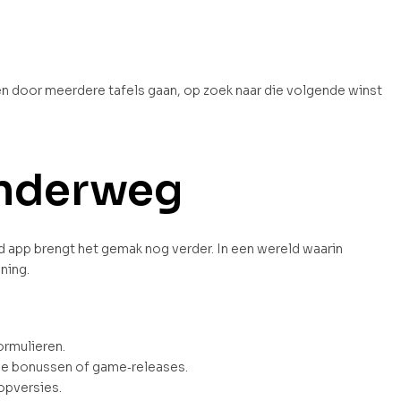
en door meerdere tafels gaan, op zoek naar die volgende winst
Onderweg
d app brengt het gemak nog verder. In een wereld waarin
ning.
ormulieren.
we bonussen of game‑releases.
opversies.