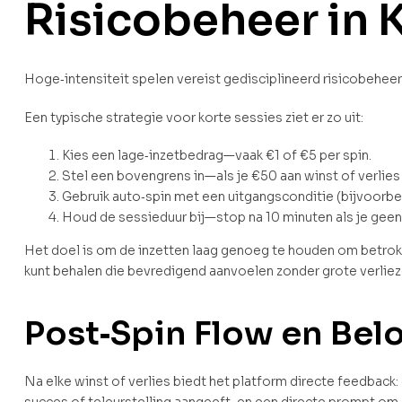
Risicobeheer in 
Hoge‑intensiteit spelen vereist gedisciplineerd risicobeheer;
Een typische strategie voor korte sessies ziet er zo uit:
Kies een lage‑inzetbedrag—vaak €1 of €5 per spin.
Stel een bovengrens in—als je €50 aan winst of verlies 
Gebruik auto‑spin met een uitgangsconditie (bijvoorbee
Houd de sessieduur bij—stop na 10 minuten als je geen
Het doel is om de inzetten laag genoeg te houden om betrokk
kunt behalen die bevredigend aanvoelen zonder grote verliez
Post‑Spin Flow en Bel
Na elke winst of verlies biedt het platform directe feedback:
succes of teleurstelling aangeeft, en een directe prompt om 