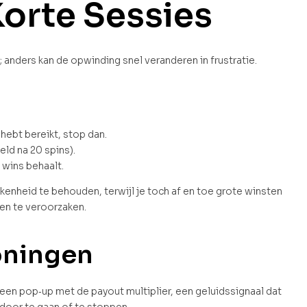
Korte Sessies
 anders kan de opwinding snel veranderen in frustratie.
hebt bereikt, stop dan.
ld na 20 spins).
 wins behaalt.
enheid te behouden, terwijl je toch af en toe grote winsten
en te veroorzaken.
oningen
 een pop‑up met de payout multiplier, een geluidssignaal dat
door te gaan of te stoppen.