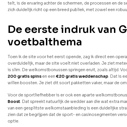
telt, is de ervaring achter de schermen, de processen en de 
zich duidelijk richt op een breed publiek, met zowel een robu
De eerste indruk van G
voetbalthema
Toen ik de site voor het eerst opende, zag ik direct een oper
overduidelijk, maar de site voelt niet overladen. Je ziet met
is slim. De welkomstbonussen springen eruit, zoals altijd. Vo
200 gratis spins
en een
€20 gratis weddenschap
. Dat is 
willen boosten. Je ziet dit soort pakketten vaker, maar de omv
Voor de sportliefhebber is er ook een aparte welkomstbonus
Boost
. Dat spreekt natuurlijk de wedder aan die wat extra m
van een gesplitste welkomstaanbieding is een duidelijke stra
zien dat ze begrijpen dat de sport- en casinosegmenten versch
optie.