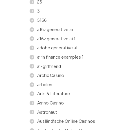
25
3
5166
a16z generative ai
a16z generative ai 1
adobe generative ai
ai in finance examples 1
ai-girlfriend
Arctic Casino
articles
Arts & Literature
Asino Casino
Astronaut
Ausländische Online Casinos