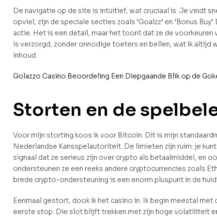
De navigatie op de site is intuïtief, wat cruciaal is. Je vindt s
opviel, zijn de speciale secties zoals ‘Goalzz’ en ‘Bonus Buy’. 
actie. Het is een detail, maar het toont dat ze de voorkeur
is verzorgd, zonder onnodige toeters en bellen, wat ik altijd
inhoud.
Golazzo Casino Beoordeling Een Diepgaande Blik op de Gok
Storten en de spelbele
Voor mijn storting koos ik voor Bitcoin. Dit is mijn standaard
Nederlandse Kansspelautoriteit. De limieten zijn ruim: je kun
signaal dat ze serieus zijn over crypto als betaalmiddel, en 
ondersteunen ze een reeks andere cryptocurrencies zoals Et
brede crypto-ondersteuning is een enorm pluspunt in de huidig
Eenmaal gestort, dook ik het casino in. Ik begin meestal me
eerste stop. Die slot blijft trekken met zijn hoge volatiliteit 