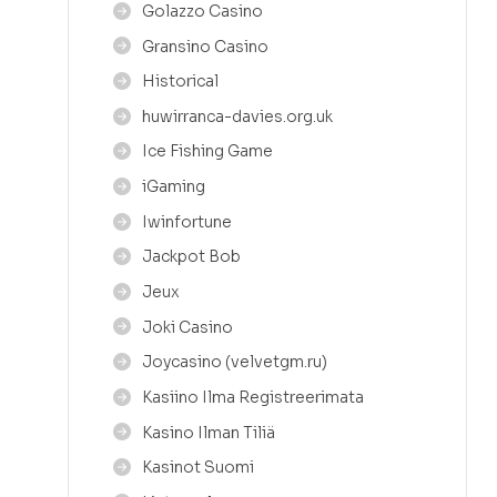
Golazzo Casino
Gransino Casino
Historical
huwirranca-davies.org.uk
Ice Fishing Game
iGaming
Iwinfortune
Jackpot Bob
Jeux
Joki Casino
Joycasino (velvetgm.ru)
Kasiino Ilma Registreerimata
Kasino Ilman Tiliä
Kasinot Suomi