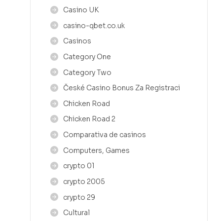
Casino UK
casino-qbet.co.uk
Casinos
Category One
Category Two
České Casino Bonus Za Registraci
Chicken Road
Chicken Road 2
Comparativa de casinos
Computers, Games
crypto 01
crypto 2005
crypto 29
Cultural