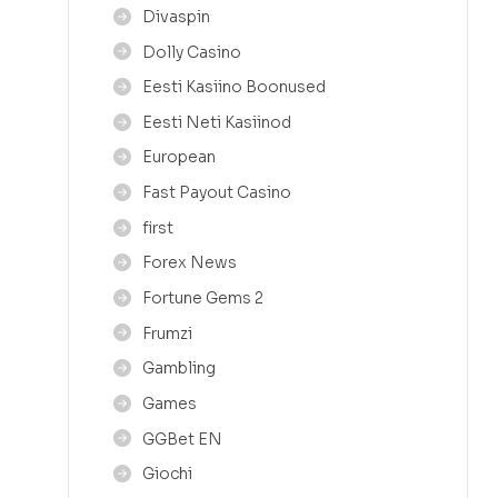
Divaspin
Dolly Casino
Eesti Kasiino Boonused
Eesti Neti Kasiinod
European
Fast Payout Casino
first
Forex News
Fortune Gems 2
Frumzi
Gambling
Games
GGBet EN
Giochi