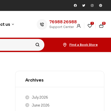
76988 26988
1
0
ct us
Support Center
Find a Book Store
Archives
July 2026
June 2026