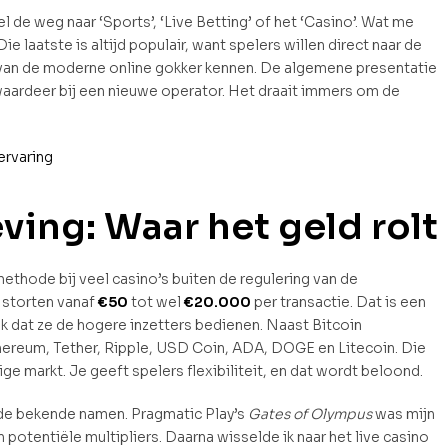
nel de weg naar ‘Sports’, ‘Live Betting’ of het ‘Casino’. Wat me
Die laatste is altijd populair, want spelers willen direct naar de
en van de moderne online gokker kennen. De algemene presentatie
 waardeer bij een nieuwe operator. Het draait immers om de
ervaring
ving: Waar het geld rolt
methode bij veel casino’s buiten de regulering van de
t storten vanaf
€50
tot wel
€20.000
per transactie. Dat is een
ook dat ze de hogere inzetters bedienen. Naast Bitcoin
hereum, Tether, Ripple, USD Coin, ADA, DOGE en Litecoin. Die
e markt. Je geeft spelers flexibiliteit, en dat wordt beloond.
t de bekende namen. Pragmatic Play’s
Gates of Olympus
was mijn
en potentiële multipliers. Daarna wisselde ik naar het live casino