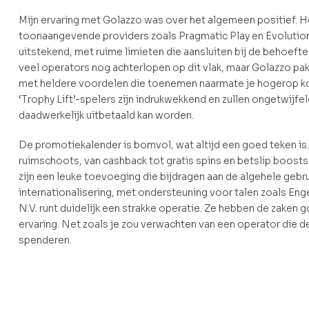
Mijn ervaring met Golazzo was over het algemeen positief. He
toonaangevende providers zoals Pragmatic Play en Evolution
uitstekend, met ruime limieten die aansluiten bij de behoeften
veel operators nog achterlopen op dit vlak, maar Golazzo pa
met heldere voordelen die toenemen naarmate je hogerop k
‘Trophy Lift’-spelers zijn indrukwekkend en zullen ongetwijfe
daadwerkelijk uitbetaald kan worden.
De promotiekalender is bomvol, wat altijd een goed teken is.
ruimschoots, van cashback tot gratis spins en betslip boost
zijn een leuke toevoeging die bijdragen aan de algehele geb
internationalisering, met ondersteuning voor talen zoals Engel
N.V. runt duidelijk een strakke operatie. Ze hebben de zaken g
ervaring. Net zoals je zou verwachten van een operator die de
spenderen.