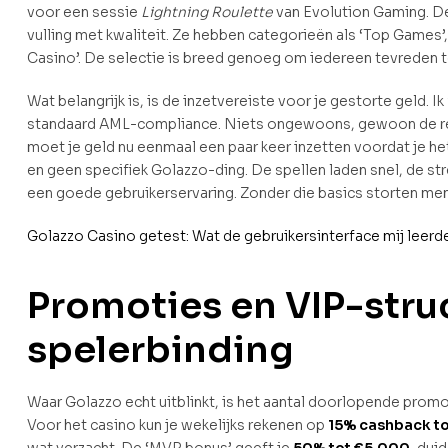
voor een sessie
Lightning Roulette
van Evolution Gaming. Dez
vulling met kwaliteit. Ze hebben categorieën als ‘Top Games’, ‘
Casino’. De selectie is breed genoeg om iedereen tevreden te
Wat belangrijk is, is de inzetvereiste voor je gestorte geld. Ik
standaard AML-compliance. Niets ongewoons, gewoon de reg
moet je geld nu eenmaal een paar keer inzetten voordat je het 
en geen specifiek Golazzo-ding. De spellen laden snel, de stre
een goede gebruikerservaring. Zonder die basics storten men
Golazzo Casino getest: Wat de gebruikersinterface mij leerd
Promoties en VIP-stru
spelerbinding
Waar Golazzo echt uitblinkt, is het aantal doorlopende promo
Voor het casino kun je wekelijks rekenen op
15% cashback t