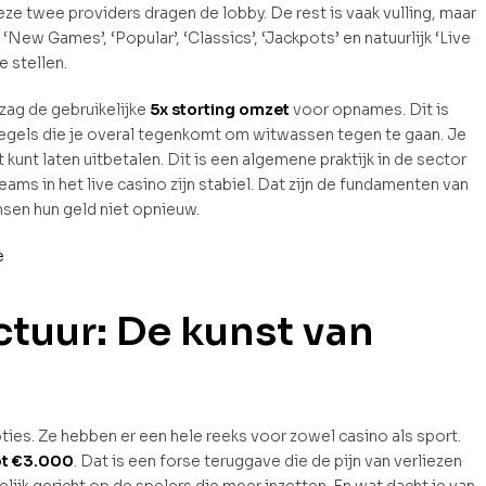
e twee providers dragen de lobby. De rest is vaak vulling, maar
New Games’, ‘Popular’, ‘Classics’, ‘Jackpots’ en natuurlijk ‘Live
 stellen.
 zag de gebruikelijke
5x storting omzet
voor opnames. Dit is
els die je overal tegenkomt om witwassen tegen te gaan. Je
kunt laten uitbetalen. Dit is een algemene praktijk in de sector
ams in het live casino zijn stabiel. Dat zijn de fundamenten van
sen hun geld niet opnieuw.
e
ctuur: De kunst van
ties. Ze hebben er een hele reeks voor zowel casino als sport.
ot €3.000
. Dat is een forse teruggave die de pijn van verliezen