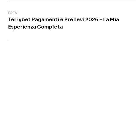
PREV
Terrybet Pagamenti e Prelievi 2026 – La Mia
Esperienza Completa