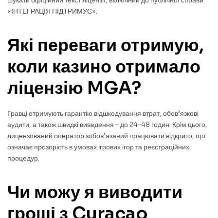
«ІНТЕГРАЦІЯ ПІДТРИМУЄ».
Які переваги отримую,
коли казино отримало
ліцензію MGA?
Гравці отримують гарантію відшкодування втрат, обов’язкові
аудити, а також швидкі виведення – до 24–48 годин. Крім цього,
лицензований оператор зобов’язаний працювати відкрито, що
означає прозорість в умовах ігрових ігор та реєстраційних
процедур.
Чи можу я виводити
гроші з Curacao