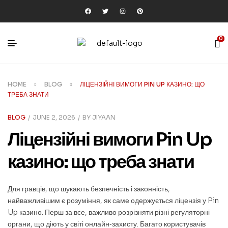
0
HOME
BLOG
ЛІЦЕНЗІЙНІ ВИМОГИ PIN UP КАЗИНО: ЩО
ТРЕБА ЗНАТИ
BLOG
JUNE 2, 2026
BY
JIYAAN
Ліцензійні вимоги Pin Up
казино: що треба знати
Для гравців, що шукають безпечність і законність,
найважливішим є розуміння, як саме одержується ліцензія у Pin
Up казино. Перш за все, важливо розрізняти різні регуляторні
органи, що діють у світі онлайн‑захисту. Багато користувачів