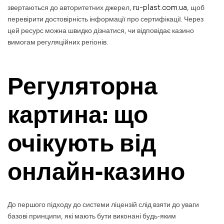
звертаються до авторитетних джерел,
ru-plast.com.ua
, щоб
перевірити достовірність інформації про сертифікації. Через
цей ресурс можна швидко дізнатися, чи відповідає казино
вимогам регуляційних регіонів.
Регуляторна
картина: що
очікують від
онлайн‑казино
До першого підходу до системи ліцензій слід взяти до уваги
базові принципи, які мають бути виконані будь‑яким