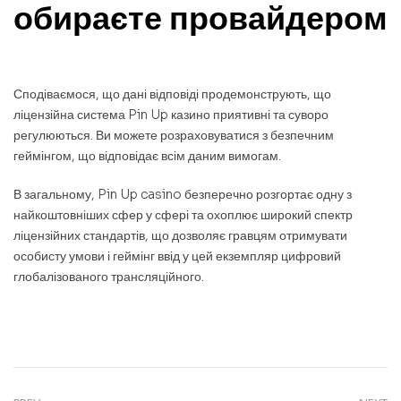
обираєте провайдером
Сподіваємося, що дані відповіді продемонструють, що
ліцензійна система Pin Up казино приятивні та суворо
регулюються. Ви можете розраховуватися з безпечним
геймінгом, що відповідає всім даним вимогам.
В загальному, Pin Up casino безперечно розгортає одну з
найкоштовніших сфер у сфері та охоплює широкий спектр
ліцензійних стандартів, що дозволяє гравцям отримувати
особисту умови і геймінг ввід у цей екземпляр цифровий
глобалізованого трансляційного.