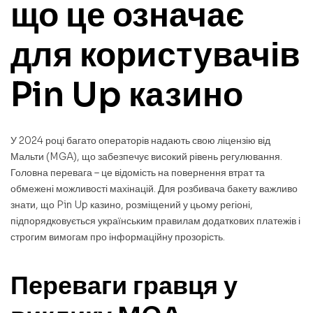
що це означає
для користувачів
Pin Up казино
У 2024 році багато операторів надають свою ліцензію від
Мальти (MGA), що забезпечує високий рівень регулювання.
Головна перевага – це відомість на повернення втрат та
обмежені можливості махінацій. Для розбивача бакету важливо
знати, що Pin Up казино, розміщений у цьому регіоні,
підпорядковується українським правилам додаткових платежів і
строгим вимогам про інформаційну прозорість.
Переваги гравця у