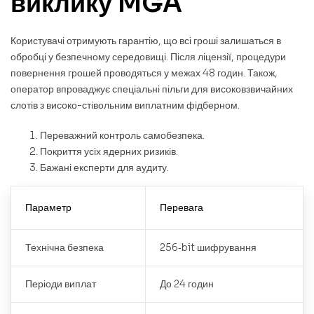
виклику MGA
Користувачі отримують гарантію, що всі гроші залишаться в
обробці у безпечному середовищі. Після ліцензії, процедури
повернення грошей проводяться у межах 48 годин. Також,
оператор впроваджує спеціальні пільги для високовзвичайних
слотів з високо-стівольним виплатним фідберном.
Переважний контроль самобезпека.
Покриття усіх ядерних ризиків.
Бажані експерти для аудиту.
Параметр
Перевага
Технічна безпека
256‑bit шифрування
Періоди виплат
До 24 годин