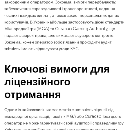
закордонним оператором. Зокрема, вимоги передбачають:
забезпечення справедливості і транспарентності, надання
чесних і швидких виплат, а також захист персональних даних
користувачів. В Україні найбільше застосовують діюні стандарти
Міжнародної гри (MGA) та Curacao Gaming Authority, що
надають широкі права, але вимагають суворого контролю.
Зокрема, кожен оператор зобов’язаний проходити аудит,
звітність і мають підписувати угоди KYC.
Ключові вимоги для
ліцензійного
отримання
Одним із найважливіших елементів є наявність ліцензії від
міжнародної організації, такої як MGA або Curacao. Без цього
оператор не може гарантувати своїй аудиторії справедливу гру.
Крім того, кампанії мають відповідати жорстким стандартам