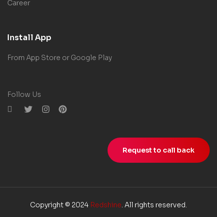
Career
Install App
From App Store or Google Play
Follow Us
Request to call back
Copyright © 2024
Redshine
. All rights reserved.