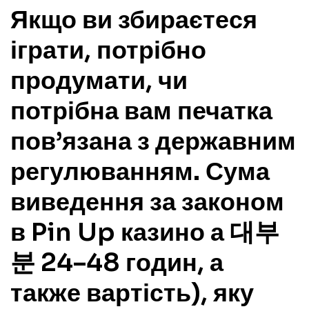
Якщо ви збираєтеся
іграти, потрібно
продумати, чи
потрібна вам печатка
пов’язана з державним
регулюванням. Сума
виведення за законом
в Pin Up казино а 대부
분 24–48 годин, а
также вартість), яку