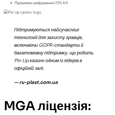
Підтримка шифрування 256‑bit.
Підтримуються найсучасніші
технології для захисту гравців,
включаючи GDPR-стандарти й
багатомовну підтримку, що робить
Pin Up казино одним із лідерів в
офіційній залі.
— ru-plast.com.ua
MGA ліцензія: