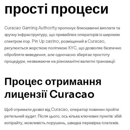
прості процеси
Curacao Gaming Authority пропонує блискавичні виплати та
зручну інфраструктуру, що приваблює операторів із широким
спектром ігор. Pin Up casino, розміщений в Curacao,
регулюється жорсткою політикою KYC, що дозволяє безпечно
обробляти виведення, але одночасно зберігає простоту
процедури, незважаючи на різноманітні валютні транзакції.
Процес отримання
лицензії Curacao
Щоб отримати дозвіл від Curacao, оператор повинен пройти
ретельний аудит. Після цього, ось кілька ключових пунктів: збій
копірайту, можливість порушень, швидка перевірка платежів.