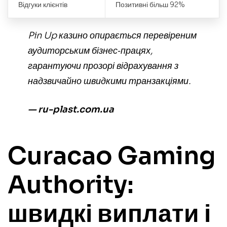
Відгуки клієнтів
Позитивні більш 92%
Pin Up казино опирається перевіреним
аудиторським бізнес‑працях,
гарантуючи прозорі відрахування з
надзвичайно швидкими транзакціями.
— ru-plast.com.ua
Curacao Gaming
Authority:
швидкі виплати і