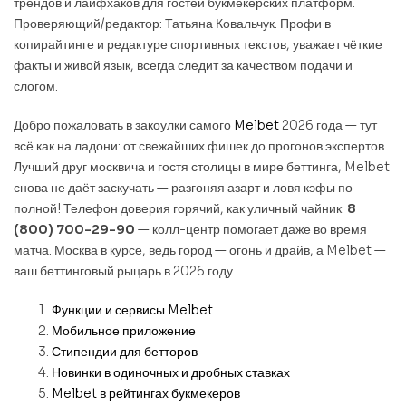
трендов и лайфхаков для гостей букмекерских платформ.
Проверяющий/редактор:
Татьяна Ковальчук
. Профи в
копирайтинге и редактуре спортивных текстов, уважает чёткие
факты и живой язык, всегда следит за качеством подачи и
слогом.
Добро пожаловать в закоулки самого
Melbet
2026 года — тут
всё как на ладони: от свежайших фишек до прогонов экспертов.
Лучший друг москвича и гостя столицы в мире беттинга, Melbet
снова не даёт заскучать — разгоняя азарт и ловя кэфы по
полной! Телефон доверия горячий, как уличный чайник:
8
(800) 700-29-90
— колл-центр помогает даже во время
матча. Москва в курсе, ведь город — огонь и драйв, а Melbet —
ваш беттинговый рыцарь в 2026 году.
Функции и сервисы Melbet
Мобильное приложение
Стипендии для бетторов
Новинки в одиночных и дробных ставках
Melbet в рейтингах букмекеров