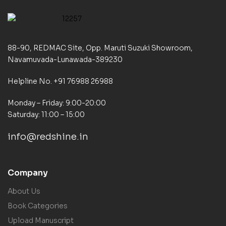
88-90, REDMAC Site, Opp. Maruti Suzuki Showroom,
Navamuvada-Lunawada-389230
Helpline No. +91 76988 26988
Monday – Friday: 9:00-20:00
Saturday: 11:00 – 15:00
info@redshine.in
Company
About Us
Book Categories
Upload Manuscript