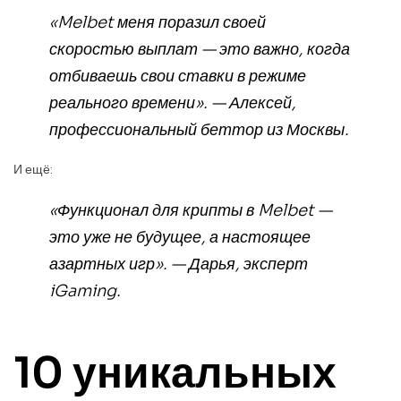
«Melbet меня поразил своей
скоростью выплат — это важно, когда
отбиваешь свои ставки в режиме
реального времени». — Алексей,
профессиональный беттор из Москвы.
И ещё:
«Функционал для крипты в Melbet —
это уже не будущее, а настоящее
азартных игр». — Дарья, эксперт
iGaming.
10 уникальных