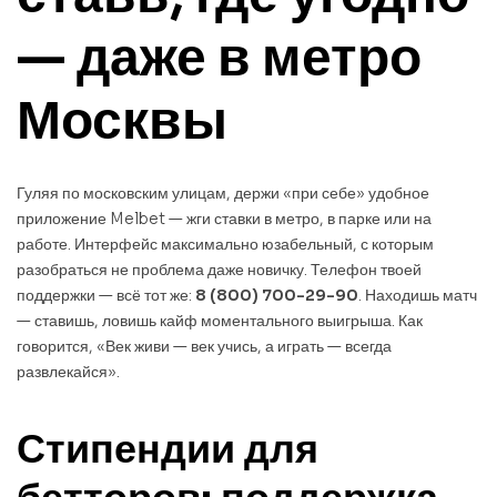
— даже в метро
Москвы
Гуляя по московским улицам, держи «при себе» удобное
приложение Melbet — жги ставки в метро, в парке или на
работе. Интерфейс максимально юзабельный, с которым
разобраться не проблема даже новичку. Телефон твоей
поддержки — всё тот же:
8 (800) 700-29-90
. Находишь матч
— ставишь, ловишь кайф моментального выигрыша. Как
говорится, «Век живи — век учись, а играть — всегда
развлекайся».
Стипендии для