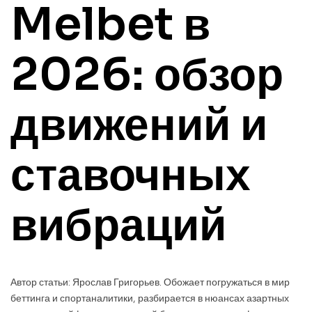
Melbet в
2026: обзор
движений и
ставочных
вибраций
Автор статьи:
Ярослав Григорьев
. Обожает погружаться в мир
беттинга и спортаналитики, разбирается в нюансах азартных