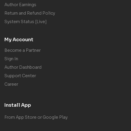
Author Earnings
Return and Refund Policy
System Status [Live]
My Account
Become a Partner
Sign In
Author Dashboard
Support Center
Career
Install App
From App Store or Google Play