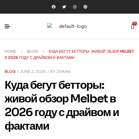
0
HOME
BLOG
КУДА БЕГУТ БЕТТОРЫ: ЖИВОЙ ОБЗОР MELBET
В 2026 ГОДУ С ДРАЙВОМ И ФАКТАМИ
BLOG
JUNE 2, 2026
BY
JIYAAN
Куда бегут бетторы:
живой обзор Melbet в
2026 году с драйвом и
фактами