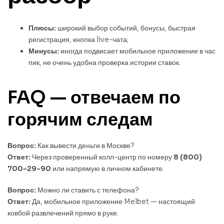
Плюсы:
широкий выбор событий, бонусы, быстрая
регистрация, кнопка live-чата;
Минусы:
иногда подвисает мобильное приложение в час
пик, не очень удобна проверка истории ставок.
FAQ — отвечаем по
горячим следам
Вопрос:
Как вывести деньги в Москве?
Ответ:
Через проверенный колл-центр по номеру
8 (800)
700-29-90
или напрямую в личном кабинете.
Вопрос:
Можно ли ставить с телефона?
Ответ:
Да, мобильное приложение Melbet — настоящий
ковбой развлечений прямо в руке.