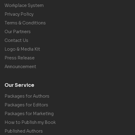
Workplace System
Privacy Policy
Terms & Conditions
Our Partners
Contact Us
Logo & Media Kit
Press Release
Announcement
Our Service
Packages for Authors
Packages for Editors
Packages for Marketing
How to Publish my Book
Published Authors