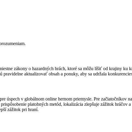
edorozumeniam.
ú miestne zákony o hazardných hrách, ktoré sa môžu líšiť od krajiny ku 
ú pravidelne aktualizovať obsah a ponuky, aby sa udržala konkurencie
pre úspech v globálnom online hernom priemysle. Pre začiatočníkov na 
prispôsobenie platobných metód, lokalizácia zlepšuje zážitok hráčov 
pší zážitok pri hraní.