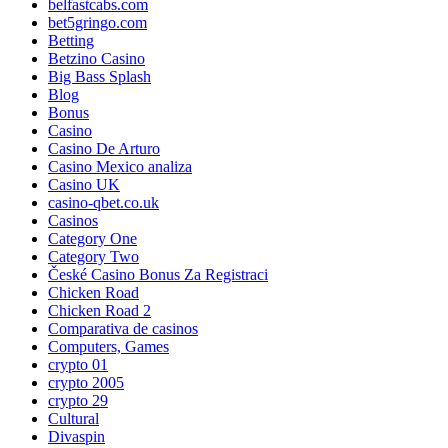
belfastcabs.com
bet5gringo.com
Betting
Betzino Casino
Big Bass Splash
Blog
Bonus
Casino
Casino De Arturo
Casino Mexico analiza
Casino UK
casino-qbet.co.uk
Casinos
Category One
Category Two
České Casino Bonus Za Registraci
Chicken Road
Chicken Road 2
Comparativa de casinos
Computers, Games
crypto 01
crypto 2005
crypto 29
Cultural
Divaspin