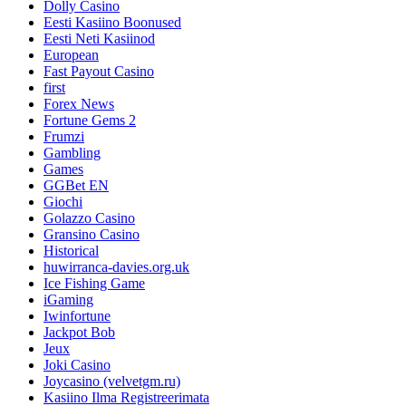
Dolly Casino
Eesti Kasiino Boonused
Eesti Neti Kasiinod
European
Fast Payout Casino
first
Forex News
Fortune Gems 2
Frumzi
Gambling
Games
GGBet EN
Giochi
Golazzo Casino
Gransino Casino
Historical
huwirranca-davies.org.uk
Ice Fishing Game
iGaming
Iwinfortune
Jackpot Bob
Jeux
Joki Casino
Joycasino (velvetgm.ru)
Kasiino Ilma Registreerimata