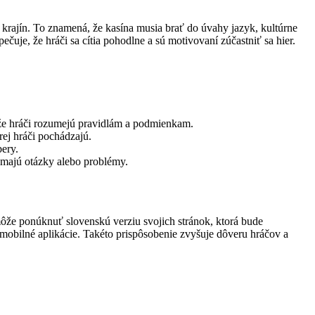
krajín. To znamená, že kasína musia brať do úvahy jazyk, kultúrne
čuje, že hráči sa cítia pohodlne a sú motivovaní zúčastniť sa hier.
 že hráči rozumejú pravidlám a podmienkam.
ej hráči pochádzajú.
ery.
 majú otázky alebo problémy.
môže ponúknuť slovenskú verziu svojich stránok, ktorá bude
mobilné aplikácie. Takéto prispôsobenie zvyšuje dôveru hráčov a