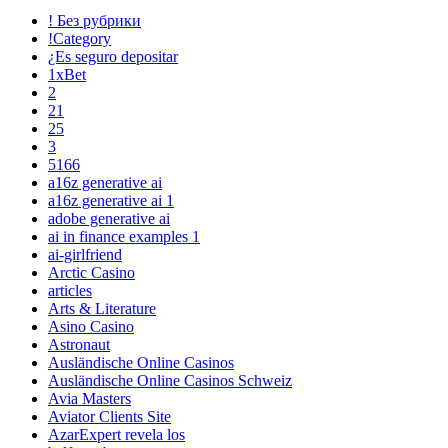
! Без рубрики
!Category
¿Es seguro depositar
1xBet
2
21
25
3
5166
a16z generative ai
a16z generative ai 1
adobe generative ai
ai in finance examples 1
ai-girlfriend
Arctic Casino
articles
Arts & Literature
Asino Casino
Astronaut
Ausländische Online Casinos
Ausländische Online Casinos Schweiz
Avia Masters
Aviator Clients Site
AzarExpert revela los