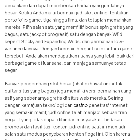
dimainkan dan dapat memberikan hadiah yang jumlahnya
besar. Ketika Anda mulai bermain judi slot online, tentukan
portofolio game, tiga hingga lima, dan tetaplah memainkan
mereka. Pilih salah satu yang memiliki bonus spin gratis yang
bagus, satu jackpot progresif, satu dengan banyak Wild
seperti Sticky and Expanding Wilds, dan permainan low-
variance lainnya. Dengan bermain bergantian di antara game
tersebut, Anda akan mendapatkan nuansa yang lebih baik dari
berbagai game di luar sana, dan menjaga semuanya tetap
segar.
Banyak pengembang slot besar (lihat di bawah ini untuk
daftar situs yang bagus) juga memiliki versi permainan uang
asli yang sebenarnya gratis di situs web mereka. Seiring
dengan kemajuan teknologi dan
casino
penetrasi internet
yang semakin masif, judi online telah menjadi sebuah tren
negatif yang tidak dapat dihindari masyarakat. Tindakan
promosi dan fasilitasi konten judi online saat ini menjadi
salah satu modus penyebaran konten ilegal ini. Oleh karena