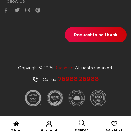
Follow Us
Request to call back
Copyright © 2024
Redshine
. All rights reserved.
76988 26988
Call us:
Search
Shop
Account
Wishlist