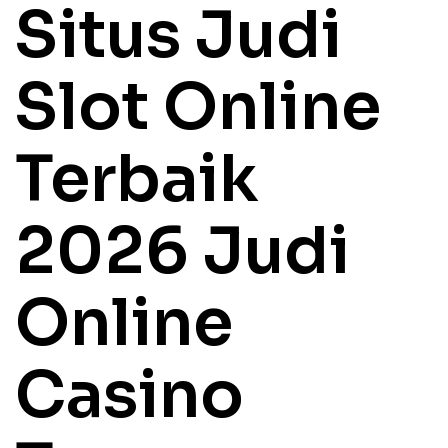
Situs Judi
Slot Online
Terbaik
2026 Judi
Online
Casino