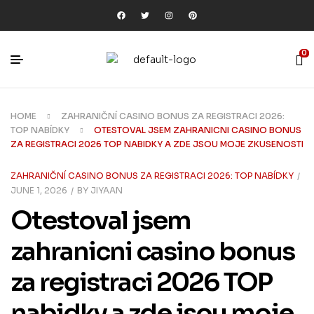
0
HOME
ZAHRANIČNÍ CASINO BONUS ZA REGISTRACI 2026:
TOP NABÍDKY
OTESTOVAL JSEM ZAHRANICNI CASINO BONUS
ZA REGISTRACI 2026 TOP NABIDKY A ZDE JSOU MOJE ZKUSENOSTI
ZAHRANIČNÍ CASINO BONUS ZA REGISTRACI 2026: TOP NABÍDKY
JUNE 1, 2026
BY
JIYAAN
Otestoval jsem
zahranicni casino bonus
za registraci 2026 TOP
nabidky a zde jsou moje