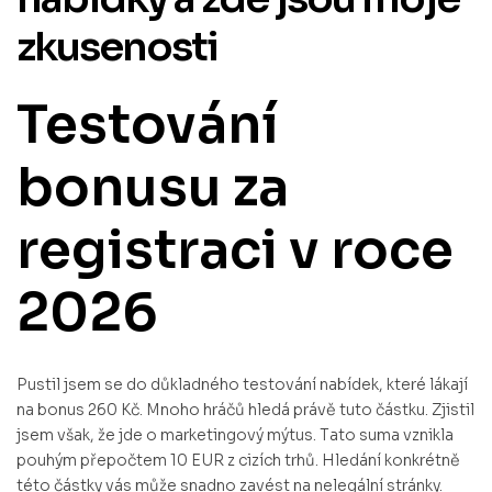
zkusenosti
Testování
bonusu za
registraci v roce
2026
Pustil jsem se do důkladného testování nabídek, které lákají
na bonus 260 Kč. Mnoho hráčů hledá právě tuto částku. Zjistil
jsem však, že jde o marketingový mýtus. Tato suma vznikla
pouhým přepočtem 10 EUR z cizích trhů. Hledání konkrétně
této částky vás může snadno zavést na nelegální stránky.