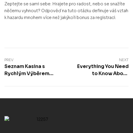
Zeptejte se sami sebe: Hrajete pro radost, nebo se snažíte
něčemu vyhnout? Odpověď na tuto otázku definuje váš vztah
k hazardu mnohem více než jakýkoli bonus za registraci.
PREV
NEXT
Seznam Kasina s
Everything You Need
Rychlým Výběrem
to Know About
Peněz 2026 v ČR
Kingmaker Free Spins