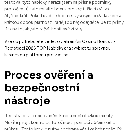
testoval tyto nabídky, narazil jsem na přísné podmínky
protočení. Často musíte bonus protočit třicetkrát až
čtyřicetkrát. Pokud uvidíte bonus s vysokým požadavkem a
krátkou dobou platnosti, raději od něj odejděte. Je to přímý
tlak na to, abyste začali honit své ztráty.
Vse co potrebujete vedet o Zahraniční Casino Bonus Za
Registraci 2026 TOP Nabídky a jak vybrat tu spravnou
kasinovou platformu pro vasi hru
Proces ověření a
bezpečnostní
nástroje
Registrace v licencovaném kasinu není otázkou minuty.
Musíte projít kontrolou totožnosti pomocí občanského
průkazu. Tento krok je nutný k ochraně vás i vašich peněz. Při