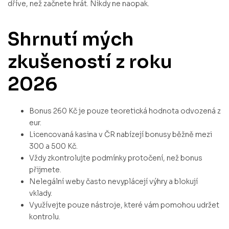
dříve, než začnete hrát. Nikdy ne naopak.
Shrnutí mých
zkušeností z roku
2026
Bonus 260 Kč je pouze teoretická hodnota odvozená z
eur.
Licencovaná kasina v ČR nabízejí bonusy běžně mezi
300 a 500 Kč.
Vždy zkontrolujte podmínky protočení, než bonus
přijmete.
Nelegální weby často nevyplácejí výhry a blokují
vklady.
Využívejte pouze nástroje, které vám pomohou udržet
kontrolu.