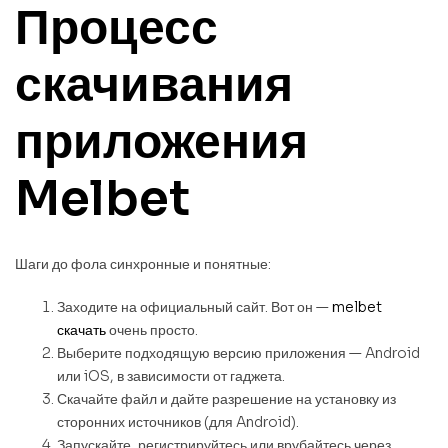
Процесс
скачивания
приложения
Melbet
Шаги до фола синхронные и понятные:
Заходите на официальный сайт. Вот он —
melbet
скачать
очень просто.
Выберите подходящую версию приложения — Android
или iOS, в зависимости от гаджета.
Скачайте файл и дайте разрешение на установку из
сторонних источников (для Android).
Запускайте, регистрируйтесь или врубайтесь через