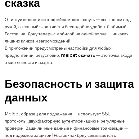
сказка
От интуитивности интерфейса можно ахнуть — все кнопки под
рукой, а главный экран чист и бесподобно удобен. Любимый
Ростов-на-Дону теперь с мобилой на одной волне — никаких
лишних кликов и загромождений!
В приложении предусмотрены настройки для любых
предпочтений. Безусловно,
melbet скачать
— это точка входа
в мир легкости и азарта.
Безопасность и защита
данных
Melbet образец для подражания — использует SSL-
протоколы, двухфакторную аутентификацию и регулярные
проверки. Ваши личные данные и финансовые транзакции —
под надежной защитой! Ростов-на-Дону связывается с