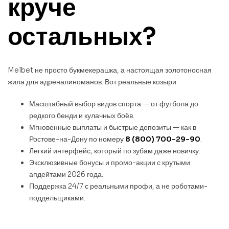
круче
остальных?
Melbet не просто букмекерашка, а настоящая золотоносная
жила для адреналиноманов. Вот реальные козыри:
Масштабный выбор видов спорта — от футбола до
редкого бенди и кулачных боёв.
Мгновенные выплаты и быстрые депозиты — как в
Ростове-на-Дону по номеру
8 (800) 700-29-90
.
Легкий интерфейс, который по зубам даже новичку.
Эксклюзивные бонусы и промо-акции с крутыми
апдейтами 2026 года.
Поддержка 24/7 с реальными профи, а не роботами-
поддельщиками.