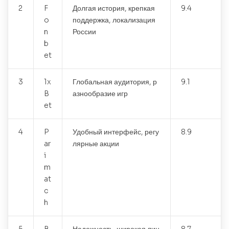
2
F
Долгая история, крепкая
9.4
o
поддержка, локализация
n
России
b
et
3
1x
Глобальная аудитория, р
9.1
B
азнообразие игр
et
4
P
Удобный интерфейс, регу
8.9
ar
лярные акции
i
m
at
c
h
5
B
Надежность, широкая лин
8.7