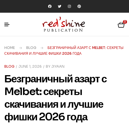
0
HOME
BLOG
БЕЗГРАНИЧНЫЙ АЗАРТ С MELBET: СЕКРЕТЫ
СКАЧИВАНИЯ И ЛУЧШИЕ ФИШКИ 2026 ГОДА
BLOG
JUNE 1, 2026
BY
JIYAAN
Безграничный азарт с
Melbet: секреты
скачивания и лучшие
фишки 2026 года