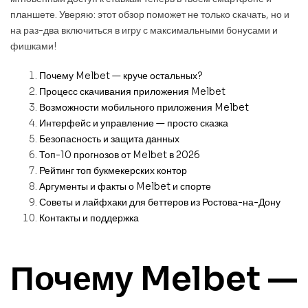
планшете. Уверяю: этот обзор поможет не только скачать, но и
на раз-два включиться в игру с максимальными бонусами и
фишками!
Почему Melbet — круче остальных?
Процесс скачивания приложения Melbet
Возможности мобильного приложения Melbet
Интерфейс и управление — просто сказка
Безопасность и защита данных
Топ-10 прогнозов от Melbet в 2026
Рейтинг топ букмекерских контор
Аргументы и факты о Melbet и спорте
Советы и лайфхаки для беттеров из Ростова-на-Дону
Контакты и поддержка
Почему Melbet —