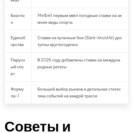
Биатло
Melbet первым ввёл погодные ставки на зи
н
мние виды спорта.
Единоб
Ставки на кулачные бои (Bare-knuckle) дос
орства
тупны круглогодично.
Парусн
В 2026 году добавлены ставки на междуна
ый спо
родные регаты.
рт
Форму
Большой выбор рынков и детальная статис
ла-1
тика событий на каждой трассе.
Советы и