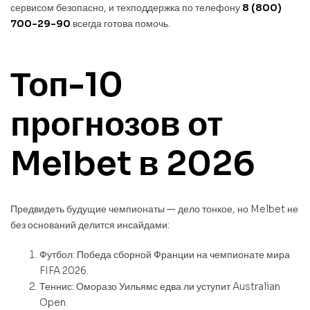
сервисом безопасно, и техподдержка по телефону
8 (800)
700-29-90
всегда готова помочь.
Топ-10
прогнозов от
Melbet в 2026
Предвидеть будущие чемпионаты — дело тонкое, но Melbet не
без оснований делится инсайдами:
Футбол: Победа сборной Франции на чемпионате мира
FIFA 2026.
Теннис: Оморазо Уильямс едва ли уступит Australian
Open.