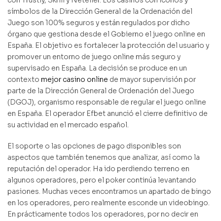
con Trustly, Skrill y Neteller. Los casinos con iconos y
símbolos de la Dirección General de la Ordenación del
Juego son 100% seguros y están regulados por dicho
órgano que gestiona desde el Gobierno el juego online en
España. El objetivo es fortalecer la protección del usuario y
promover un entorno de juego online más seguro y
supervisado en España. La decisión se produce en un
contexto
mejor casino online
de mayor supervisión por
parte de la Dirección General de Ordenación del Juego
(DGOJ), organismo responsable de regular el juego online
en España. El operador Efbet anunció el cierre definitivo de
su actividad en el mercado español.
El soporte o las opciones de pago disponibles son
aspectos que también tenemos que analizar, así como la
reputación del operador. Ha ido perdiendo terreno en
algunos operadores, pero el poker continúa levantando
pasiones. Muchas veces encontramos un apartado de bingo
en los operadores, pero realmente esconde un videobingo.
En prácticamente todos los operadores, por no decir en