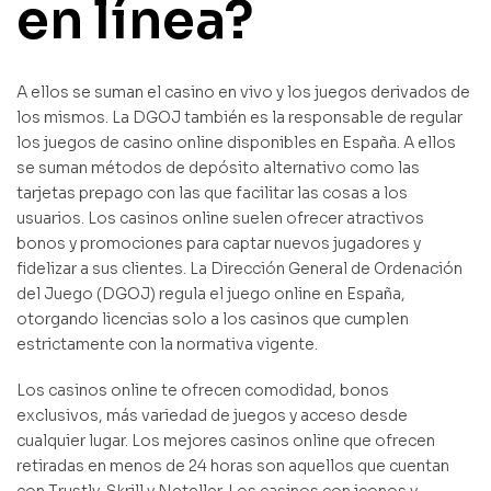
en línea?
A ellos se suman el casino en vivo y los juegos derivados de
los mismos. La DGOJ también es la responsable de regular
los juegos de casino online disponibles en España. A ellos
se suman métodos de depósito alternativo como las
tarjetas prepago con las que facilitar las cosas a los
usuarios. Los casinos online suelen ofrecer atractivos
bonos y promociones para captar nuevos jugadores y
fidelizar a sus clientes. La Dirección General de Ordenación
del Juego (DGOJ) regula el juego online en España,
otorgando licencias solo a los casinos que cumplen
estrictamente con la normativa vigente.
Los casinos online te ofrecen comodidad, bonos
exclusivos, más variedad de juegos y acceso desde
cualquier lugar. Los mejores casinos online que ofrecen
retiradas en menos de 24 horas son aquellos que cuentan