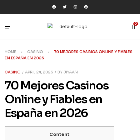
0
HOME
CASINO
70 MEJORES CASINOS ONLINE Y FIABLES
EN ESPAÑA EN 2026
CASINO
APRIL 24, 2026
BY
JIYAAN
70 Mejores Casinos
Online y Fiables en
España en 2026
Content