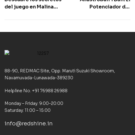
del juego en Malina
Potenciador del
Casino El juego en un
Rendimiento en el
casino puede ser una
Culturismo
experiencia
emocionante y
enriquece
88-90, REDMAC Site, Opp. Maruti Suzuki Showroom,
Navamuvada-Lunawada-389230
Helpline No. +91 76988 26988
Monday – Friday: 9:00-20:00
Saturday: 11:00 – 15:00
info@redshine.in