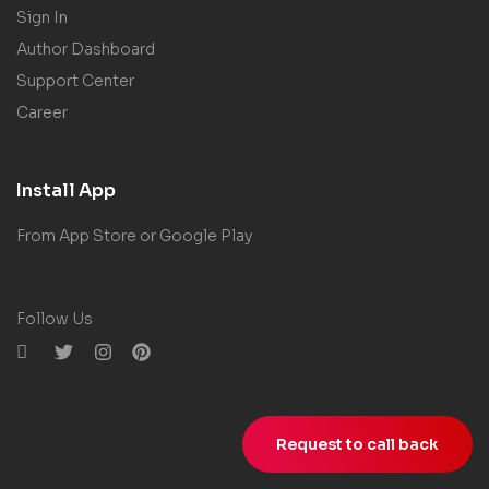
Sign In
Author Dashboard
Support Center
Career
Install App
From App Store or Google Play
Follow Us
Request to call back