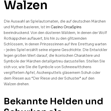
Walzen
Die Auswahl an Spielautomaten, die auf deutschen Märchen
und Mythen basieren, ist im
Casino OrcaSpins
beeindruckend. Von den düsteren Wäldern, in denen der Wolf
Rotkäppchen auflauert, bis hin zu den glitzernden
Schlössern, in denen Prinzessinnen auf ihre Errettung warten
– jedes Spiel erzählt seine eigene Geschichte. Die Entwickler
legen großen Wert darauf, die ikonischen Charaktere und
Symbole der Märchen detailgetreu darzustellen. Stellen Sie
sich vor, wie Sie die Symbole von Schneewittchens
vergiftetem Apfel, Aschenputtels gläsernem Schuh oder
dem Riesen aus “Der Riese und der Schuster” auf den
Walzen drehen.
Bekannte Helden und