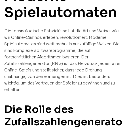
Spielautomaten
Die technologische Entwicklung hat die Art und Weise, wie
wir Online-Casinos erleben, revolutioniert. Moderne
Spielautomaten sind weit mehr als nur zufällige Walzen. Sie
sind komplexe Softwareprogramme, die auf
fortschrittlichen Algorithmen basieren. Der
Zufallszahlengenerator (RNG) ist das Herzstück jedes fairen
Online-Spiels und stellt sicher, dass jede Drehung
unabhängig von den vorherigen ist. Dies ist besonders
wichtig, um das Vertrauen der Spieler zu gewinnen und zu
erhalten.
Die Rolle des
Zufallszahlengenerato