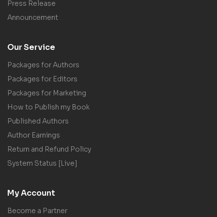
Press Release
Announcement
Our Service
Packages for Authors
Packages for Editors
Packages for Marketing
How to Publish my Book
Published Authors
Author Earnings
Return and Refund Policy
System Status [Live]
My Account
Become a Partner