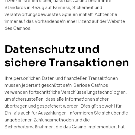
Lizenzen stellen sicher, dass das Casino bestimmte
Standards in Bezug auf Fairness, Sicherheit und
verantwortungsbewusstes Spielen einhält. Achten Sie
immer auf das Vorhandensein einer Lizenz auf der Website
des Casinos.
Datenschutz und
sichere Transaktionen
Ihre persönlichen Daten und finanziellen Transaktionen
müssen jederzeit geschützt sein. Seriöse Casinos
verwenden fortschrittliche Verschlüsselungstechnologien,
um sicherzustellen, dass alle Informationen sicher
übertragen und gespeichert werden. Dies gilt sowohl für
Ein- als auch für Auszahlungen. Informieren Sie sich über die
angebotenen Zahlungsmethoden und die
Sicherheitsmaßnahmen, die das Casino implementiert hat.