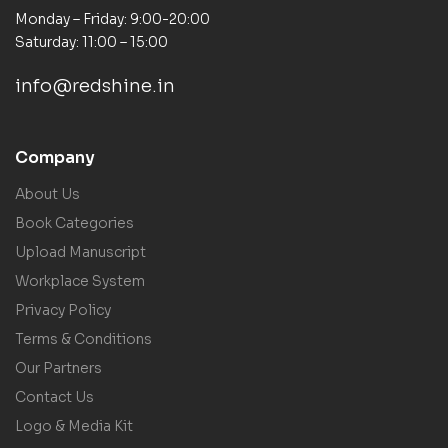
Monday – Friday: 9:00-20:00
Saturday: 11:00 – 15:00
info@redshine.in
Company
About Us
Book Categories
Upload Manuscript
Workplace System
Privacy Policy
Terms & Conditions
Our Partners
Contact Us
Logo & Media Kit