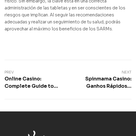
físico. Sin embargo, la clave está en una correcta
administración de las tabletas y en ser conscientes de los
riesgos que implican. Al seguir las recomendaciones
adecuadas y realizar un seguimiento de tu salud, podrás
aprovechar al máximo los beneficios de los SARMs.
PREV
NEXT
Online Casino:
Spinmama Casino:
Complete Guide to
Ganhos Rápidos e
Digital Gambling
Máquinas de Slots de
Platforms
Alta Intensidade