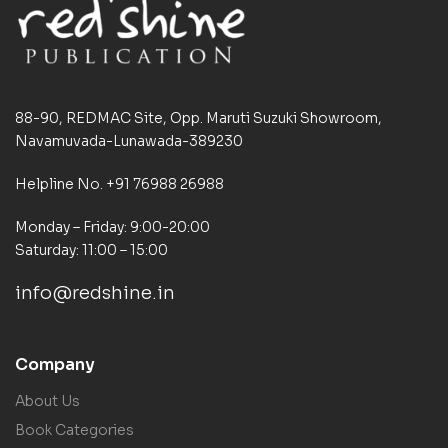
88-90, REDMAC Site, Opp. Maruti Suzuki Showroom,
Navamuvada-Lunawada-389230
Helpline No. +91 76988 26988
Monday – Friday: 9:00-20:00
Saturday: 11:00 – 15:00
info@redshine.in
Company
About Us
Book Categories