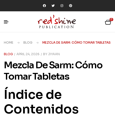
0
HOME
BLOG
MEZCLA DE SARM: CÓMO TOMAR TABLETAS
BLOG
APRIL 24, 2026
BY
JIYAAN
Mezcla De Sarm: Cómo
Tomar Tabletas
Índice de
Contenidos