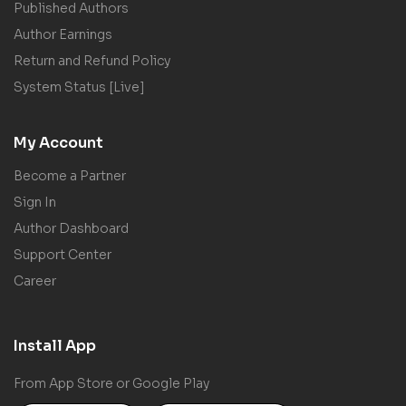
Published Authors
Author Earnings
Return and Refund Policy
System Status [Live]
My Account
Become a Partner
Sign In
Author Dashboard
Support Center
Career
Install App
From App Store or Google Play