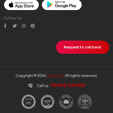
Follow Us
Request to call back
Copyright © 2024
Redshine
. All rights reserved.
76988 26988
Call us: