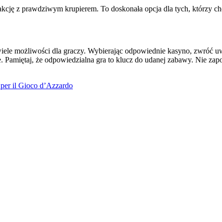
rakcję z prawdziwym krupierem. To doskonała opcja dla tych, którzy 
wiele możliwości dla graczy. Wybierając odpowiednie kasyno, zwróć uw
. Pamiętaj, że odpowiedzialna gra to klucz do udanej zabawy. Nie zap
 per il Gioco d’Azzardo