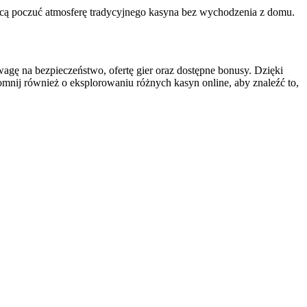
chcą poczuć atmosferę tradycyjnego kasyna bez wychodzenia z domu.
agę na bezpieczeństwo, ofertę gier oraz dostępne bonusy. Dzięki
omnij również o eksplorowaniu różnych kasyn online, aby znaleźć to,