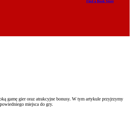
Find a Book Store
roką gamę gier oraz atrakcyjne bonusy. W tym artykule przyjrzymy
dpowiedniego miejsca do gry.