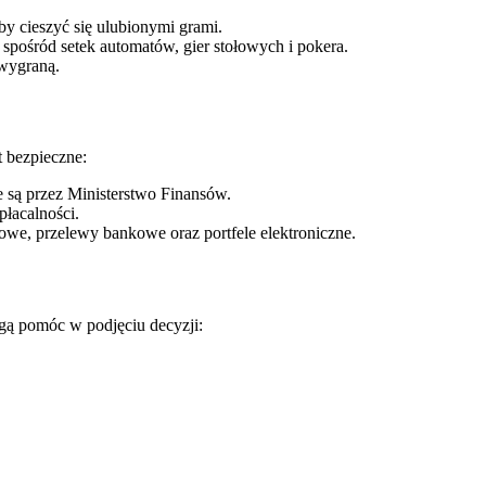
y cieszyć się ulubionymi grami.
spośród setek automatów, gier stołowych i pokera.
 wygraną.
 bezpieczne:
e są przez Ministerstwo Finansów.
płacalności.
towe, przelewy bankowe oraz portfele elektroniczne.
gą pomóc w podjęciu decyzji: