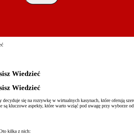
eć
sisz Wiedzieć
sisz Wiedzieć
y decyduje się na rozrywkę w wirtualnych kasynach, które oferują sze
jakie są kluczowe aspekty, które warto wziąć pod uwagę przy wyborze o
to kilka z nich: