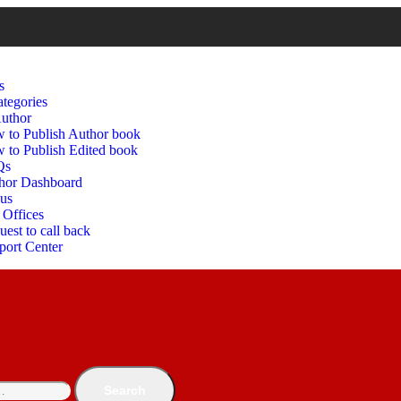
s
tegories
uthor
 to Publish Author book
 to Publish Edited book
Qs
hor Dashboard
 us
 Offices
est to call back
port Center
Search