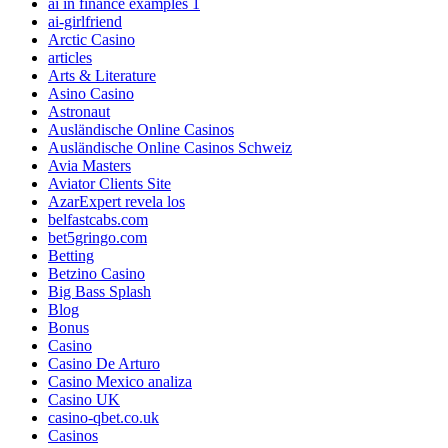
ai in finance examples 1
ai-girlfriend
Arctic Casino
articles
Arts & Literature
Asino Casino
Astronaut
Ausländische Online Casinos
Ausländische Online Casinos Schweiz
Avia Masters
Aviator Clients Site
AzarExpert revela los
belfastcabs.com
bet5gringo.com
Betting
Betzino Casino
Big Bass Splash
Blog
Bonus
Casino
Casino De Arturo
Casino Mexico analiza
Casino UK
casino-qbet.co.uk
Casinos