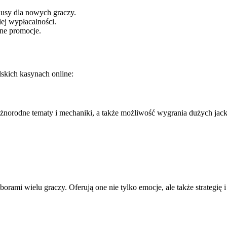
nusy dla nowych graczy.
ej wypłacalności.
ne promocje.
lskich kasynach online:
różnorodne tematy i mechaniki, a także możliwość wygrania dużych ja
yborami wielu graczy. Oferują one nie tylko emocje, ale także strategię