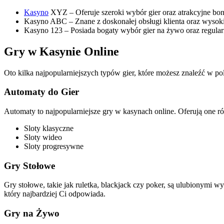
Kasyno
XYZ – Oferuje szeroki wybór gier oraz atrakcyjne bo
Kasyno ABC – Znane z doskonałej obsługi klienta oraz wysoki
Kasyno 123 – Posiada bogaty wybór gier na żywo oraz regular
Gry w Kasynie Online
Oto kilka najpopularniejszych typów gier, które możesz znaleźć w po
Automaty do Gier
Automaty to najpopularniejsze gry w kasynach online. Oferują one 
Sloty klasyczne
Sloty wideo
Sloty progresywne
Gry Stołowe
Gry stołowe, takie jak ruletka, blackjack czy poker, są ulubionymi w
który najbardziej Ci odpowiada.
Gry na Żywo