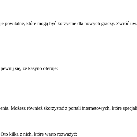
cje powitalne, które mogą być korzystne dla nowych graczy. Zwróć uw
ewnij się, że kasyno oferuje:
enia. Możesz również skorzystać z portali internetowych, które specjal
. Oto kilka z nich, które warto rozważyć: