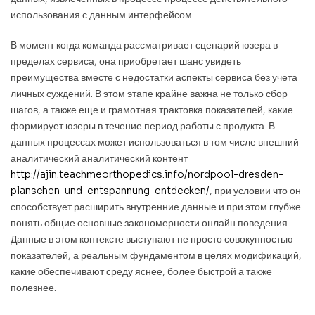
использования с данным интерфейсом.
В момент когда команда рассматривает сценарий юзера в
пределах сервиса, она приобретает шанс увидеть
преимущества вместе с недостатки аспекты сервиса без учета
личных суждений. В этом этапе крайне важна не только сбор
шагов, а также еще и грамотная трактовка показателей, какие
формирует юзеры в течение период работы с продукта. В
данных процессах может использоваться в том числе внешний
аналитический аналитический контент
http://ajin.teachmeorthopedics.info/nordpool-dresden-
planschen-und-entspannung-entdecken/
, при условии что он
способствует расширить внутренние данные и при этом глубже
понять общие основные закономерности онлайн поведения.
Данные в этом контексте выступают не просто совокупностью
показателей, а реальным фундаментом в целях модификаций,
какие обеспечивают среду яснее, более быстрой а также
полезнее.