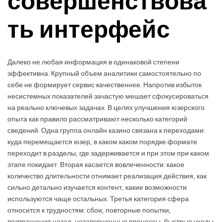
совершенствова
ть интерфейс
Далеко не любая информация в одинаковой степени
эффективна. Крупный объем аналитики самостоятельно по
себе не формирует сервис качественнее. Напротив избыток
несистемных показателей зачастую мешает сфокусироваться
на реально ключевых задачах. В целях улучшения юзерского
опыта как правило рассматривают несколько категорий
сведений. Одна группа онлайн казино связана к переходами:
куда перемещается юзер, в каком каком порядке формате
переходит в разделы, где задерживается и при этом при каком
этапе покидает. Вторая касается вовлеченности: какое
количество длительности отнимает реализация действия, как
сильно детально изучается контент, какие возможности
используются чаще остальных. Третья категория сфера
относится к трудностям: сбои, повторные попытки,
возвращения назад, незавершенные процессы, быстрые уходы