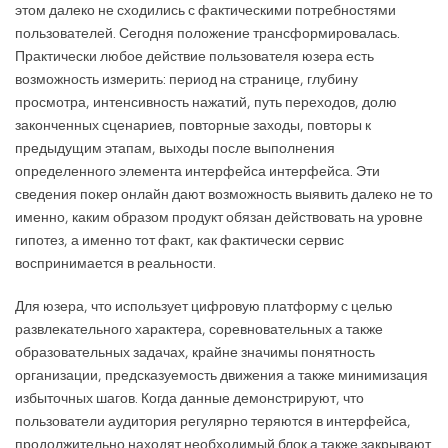
этом далеко не сходились с фактическими потребностями
пользователей. Сегодня положение трансформировалась.
Практически любое действие пользователя юзера есть
возможность измерить: период на странице, глубину
просмотра, интенсивность нажатий, путь переходов, долю
законченных сценариев, повторные заходы, повторы к
предыдущим этапам, выходы после выполнения
определенного элемента интерфейса интерфейса. Эти
сведения покер онлайн дают возможность выявить далеко не то
именно, каким образом продукт обязан действовать на уровне
гипотез, а именно тот факт, как фактически сервис
воспринимается в реальности.
Для юзера, что использует цифровую платформу с целью
развлекательного характера, соревновательных а также
образовательных задачах, крайне значимы понятность
организации, предсказуемость движения а также минимизация
избыточных шагов. Когда данные демонстрируют, что
пользователи аудитория регулярно теряются в интерфейса,
продолжительно находят необходимый блок а также закрывают