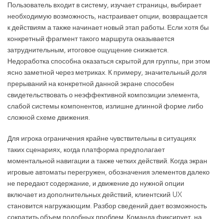
Пользователь входит в систему, изучает страницы, выбирает
необходимую возможность, настраивает опции, возвращается
к действиям а также начинает новый этап работы. Если хотя бы
конкретный фрагмент такого маршрута оказывается
затруднительным, итоговое ощущение снижается.
Недоработка способна оказаться скрытой для группы, при этом
ясно заметной через метриках. К примеру, значительный доля
прерываний на конкретной данной экране способен
свидетельствовать о неэффективной композиции элемента,
слабой системы компонентов, излишне длинной форме либо
сложной схеме движения.
Для игрока ограничения крайне чувствительны в ситуациях
таких сценариях, когда платформа предполагает
моментальной навигации а также четких действий. Когда экран
игровые автоматы перегружен, обозначения элементов далеко
не передают содержание, и движение до нужной опции
включает из дополнительных действий, клиентский UX
становится нагружающим. Разбор сведений дает возможность
сократить объем подобных проблем. Команда фиксирует, на