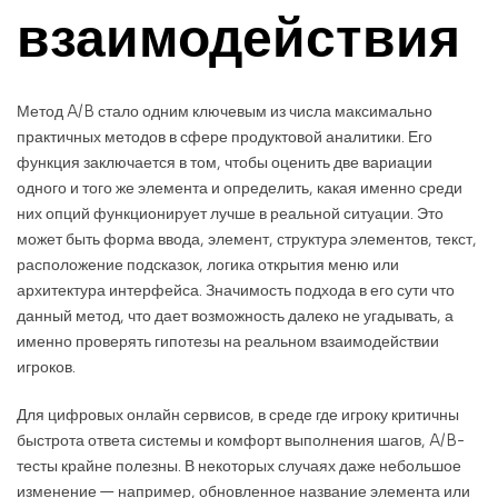
взаимодействия
Метод A/B стало одним ключевым из числа максимально
практичных методов в сфере продуктовой аналитики. Его
функция заключается в том, чтобы оценить две вариации
одного и того же элемента и определить, какая именно среди
них опций функционирует лучше в реальной ситуации. Это
может быть форма ввода, элемент, структура элементов, текст,
расположение подсказок, логика открытия меню или
архитектура интерфейса. Значимость подхода в его сути что
данный метод, что дает возможность далеко не угадывать, а
именно проверять гипотезы на реальном взаимодействии
игроков.
Для цифровых онлайн сервисов, в среде где игроку критичны
быстрота ответа системы и комфорт выполнения шагов, A/B-
тесты крайне полезны. В некоторых случаях даже небольшое
изменение — например, обновленное название элемента или