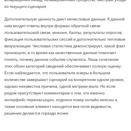
из текущего сценария.
Дополнительную ценность дают нечисловые данные. К данной
ним входят ответы внутри формах обратной связи
пользовательской связи, мнения, баллы, результаты опросов,
фиксации пользовательских сессий и дополнительно тепловые
визуализации. Числовая статистика демонстрирует, какой факт
произошло, в то время как качественные данные помогает
понять, почему данное событие случилось. Лишь сочетание
этих обоих категорий сведений обеспечивает полную оценку.
Если наблюдается, что пользователи юзеры в большом
количестве завершают сценарий на конкретном одном уровне,
однако неизвестна причина, одной метрики мало. Но если
рядом присутствуют комментарии о том, что именно
интерфейс перенасыщен, подписи покер онлайн неясны а
также основная элемент находится вне поля видимости,
решение делается гораздо яснее.