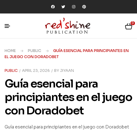
0
HOME
PUBLIC
GUÍA ESENCIAL PARA PRINCIPIANTES EN
EL JUEGO CON DORADOBET
PUBLIC
APRIL 23, 2026
BY
JIYAAN
Guía esencial para
principiantes en el juego
con Doradobet
Guía esencial para principiantes en el juego con Doradobet