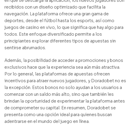
en que se descarga la aplicación, los nuevos jugadores son
recibidos con un diseño optimizado que facilita la
navegación. La plataforma ofrece una gran gama de
deportes, desde el fútbol hasta los esports, así como
juegos de casino en vivo, lo que significa que hay algo para
todos. Este enfoque diversificado permite a los
principiantes explorar diferentes tipos de apuestas sin
sentirse abrumados.
Además, la posibilidad de acceder a promociones y bonos
exclusivos hace que la experiencia sea aún más atractiva.
Por lo general, las plataformas de apuestas ofrecen
incentivos para atraer nuevos jugadores, y Doradobet no es
la excepción. Estos bonos no solo ayudan a los usuarios a
comenzar con un saldo más alto, sino que también les
brindan la oportunidad de experimentar la plataforma antes
de comprometer su capital. En resumen, Doradobet se
presenta como una opción ideal para quienes buscan
adentrarse en el mundo del juego en línea.