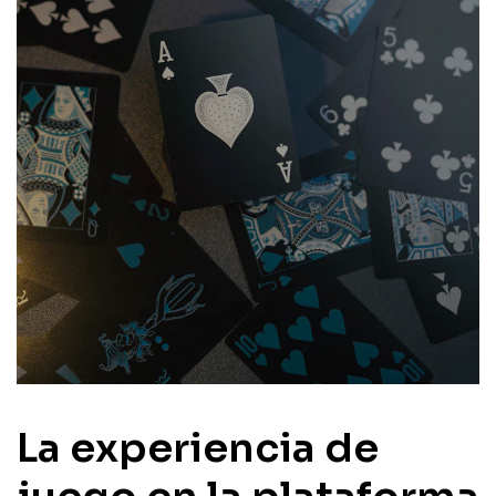
La experiencia de