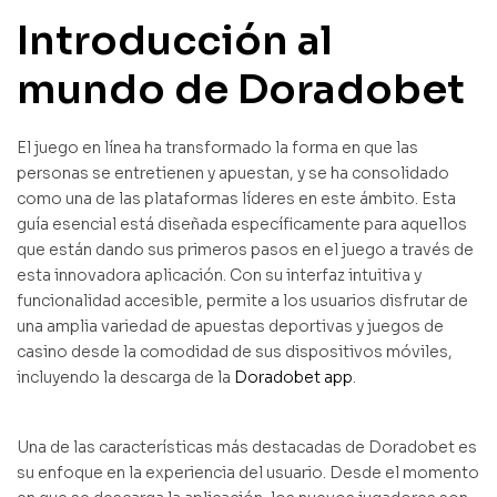
Introducción al
mundo de Doradobet
El juego en línea ha transformado la forma en que las
personas se entretienen y apuestan, y se ha consolidado
como una de las plataformas líderes en este ámbito. Esta
guía esencial está diseñada específicamente para aquellos
que están dando sus primeros pasos en el juego a través de
esta innovadora aplicación. Con su interfaz intuitiva y
funcionalidad accesible, permite a los usuarios disfrutar de
una amplia variedad de apuestas deportivas y juegos de
casino desde la comodidad de sus dispositivos móviles,
incluyendo la descarga de la
Doradobet app
.
Una de las características más destacadas de Doradobet es
su enfoque en la experiencia del usuario. Desde el momento