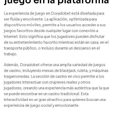
juego en la plataforma
La experiencia de juego en Doradobet está diseñada para
ser fluida y envolvente. La aplicación, optimizada para
dispositivos móviles, permite a los usuarios acceder a sus
juegos favoritos desde cualquier lugar con conexión a
internet. Esto significa que los jugadores pueden disfrutar
de su entretenimiento favorito mientras están en casa, en el
transporte público, o incluso durante un descanso en el
trabajo.
Además, Doradobet ofrece una amplia variedad de juegos
de casino, incluyendo mesas de blackjack, ruleta, y máquinas
tragamonedas. La sección de casino en vivo permite a los
jugadores interactuar con crupieres reales y otros
jugadores, creando una experiencia más auténtica que la que
se puede encontrar en un casino tradicional. Esta
interactividad es un gran atractivo para quienes buscan una
experiencia de juego social y emocionante.