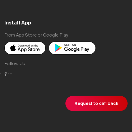
Install App
From App Store or Google Play
Follow Us
Request to call back