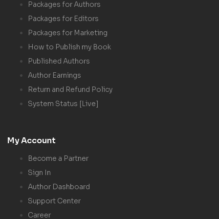
Packages for Authors
Packages for Editors
Packages for Marketing
How to Publish my Book
Published Authors
Author Earnings
Return and Refund Policy
System Status [Live]
My Account
Become a Partner
Sign In
Author Dashboard
Support Center
Career