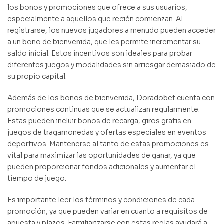
los bonos y promociones que ofrece a sus usuarios,
especialmente a aquellos que recién comienzan. Al
registrarse, los nuevos jugadores a menudo pueden acceder
a un bono de bienvenida, que les permite incrementar su
saldo inicial. Estos incentivos son ideales para probar
diferentes juegos y modalidades sin arriesgar demasiado de
su propio capital.
Además de los bonos de bienvenida, Doradobet cuenta con
promociones continuas que se actualizan regularmente.
Estas pueden incluir bonos de recarga, giros gratis en
juegos de tragamonedas y ofertas especiales en eventos
deportivos. Mantenerse al tanto de estas promociones es
vital para maximizar las oportunidades de ganar, ya que
pueden proporcionar fondos adicionales y aumentar el
tiempo de juego.
Es importante leer los términos y condiciones de cada
promoción, ya que pueden variar en cuanto a requisitos de
apuesta y plazos. Familiarizarse con estas reglas ayudará a