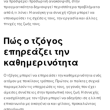
να προσφέρει προσωρινή ανακούφιση, στην
πραγματικότητα δημιουργεί περισσότερα προβλήματα
από ό,τι λύνει. Η ανάγκη για συνεχή τζόγο μπορεί να
υπονομεύσει τις σχέσεις τους, την εργασία και άλλες
πτυχές της ζωής τους.
Πώς ο τζόγος
επηρεάζει την
καθημερινότητα
Ο τζόγος μπορεί να επηρεάσει την καθημερινότητα ενός
ατόμου με ποικίλους τρόπους. Πρώτον, οι παίκτες συχνά
παραμελούν τις υποχρεώσεις τους, γεγονός που έχει
άμεσες συνέπειες στην προσωπική τους ζωή. Η συνεχής
ενασχόληση με τον τζόγο μπορεί να οδηγήσει σε ελλιπή
επικοινωνία με οικογένεια και φίλους, προκαλώντας
απομόνωση.