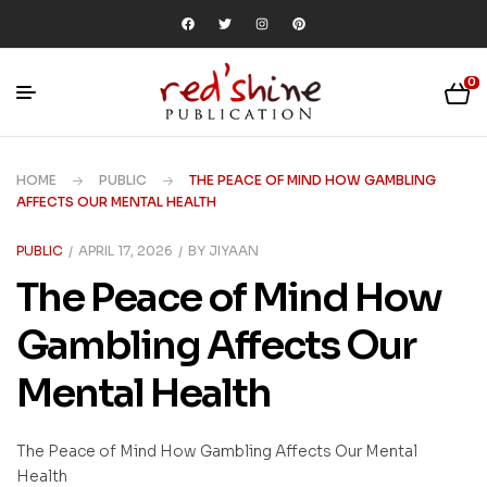
0
HOME
PUBLIC
THE PEACE OF MIND HOW GAMBLING
AFFECTS OUR MENTAL HEALTH
PUBLIC
APRIL 17, 2026
BY
JIYAAN
The Peace of Mind How
Gambling Affects Our
Mental Health
The Peace of Mind How Gambling Affects Our Mental
Health