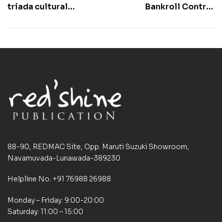
tríada cultural
Bankroll Control
imperdible.
Reduces Your Total
Gambling Risk
88-90, REDMAC Site, Opp. Maruti Suzuki Showroom,
Navamuvada-Lunawada-389230
Helpline No. +91 76988 26988
Monday – Friday: 9:00-20:00
Saturday: 11:00 – 15:00