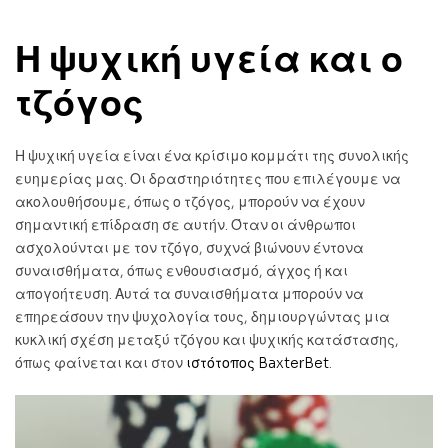
Η ψυχική υγεία και ο
τζόγος
Η ψυχική υγεία είναι ένα κρίσιμο κομμάτι της συνολικής
ευημερίας μας. Οι δραστηριότητες που επιλέγουμε να
ακολουθήσουμε, όπως ο τζόγος, μπορούν να έχουν
σημαντική επίδραση σε αυτήν. Όταν οι άνθρωποι
ασχολούνται με τον τζόγο, συχνά βιώνουν έντονα
συναισθήματα, όπως ενθουσιασμό, άγχος ή και
απογοήτευση. Αυτά τα συναισθήματα μπορούν να
επηρεάσουν την ψυχολογία τους, δημιουργώντας μια
κυκλική σχέση μεταξύ τζόγου και ψυχικής κατάστασης,
όπως φαίνεται και στον
ιστότοπος BaxterBet
.