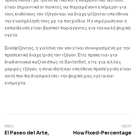
προσελκύσει με τρόπο θετικό και ενθαρρυντικό. Ωστόσο,
είναι σημαντικό οι παίκτες να παραμένουν ενήμεροι για
τους κινδύνους του τζόγου και να διαχειρίζονται υπεύθυνα
την ενασχόλησή τους με τα παιχνίδια. Η ενημέρωση και η
εκπαίδευση είναι βασικοί παράγοντες για την καλή ψυχική
υγεία.
Συνοψίζοντας, η γαλήνη του νου είναι συνυφασμένη με την
προσεκτική διαχείριση του τζόγου. Είτε πρόκειται για
διαδικτυακά καζίνο όπως το BaxterBet, είτε για άλλες
μορφές τζόγου, η συνειδητή και υπεύθυνη προσέγγιση είναι
αυτή που θα διασφαλίσει την ψυχική μας υγεία και
ευημερία.
PREV
NEXT
El Paseo del Arte,
How Fixed-Percentage