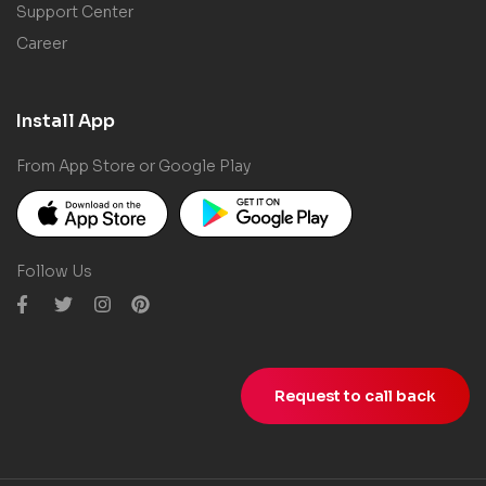
Support Center
Career
Install App
From App Store or Google Play
Follow Us
Request to call back