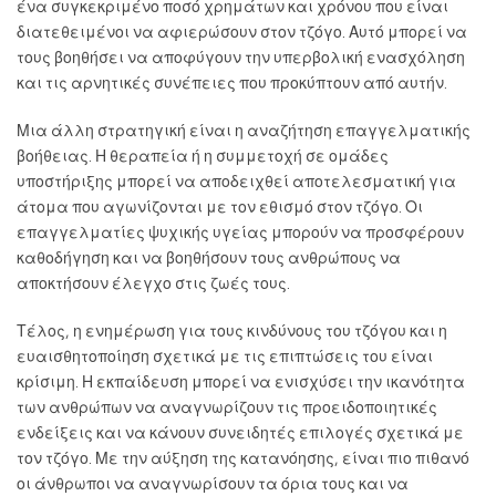
ένα συγκεκριμένο ποσό χρημάτων και χρόνου που είναι
διατεθειμένοι να αφιερώσουν στον τζόγο. Αυτό μπορεί να
τους βοηθήσει να αποφύγουν την υπερβολική ενασχόληση
και τις αρνητικές συνέπειες που προκύπτουν από αυτήν.
Μια άλλη στρατηγική είναι η αναζήτηση επαγγελματικής
βοήθειας. Η θεραπεία ή η συμμετοχή σε ομάδες
υποστήριξης μπορεί να αποδειχθεί αποτελεσματική για
άτομα που αγωνίζονται με τον εθισμό στον τζόγο. Οι
επαγγελματίες ψυχικής υγείας μπορούν να προσφέρουν
καθοδήγηση και να βοηθήσουν τους ανθρώπους να
αποκτήσουν έλεγχο στις ζωές τους.
Τέλος, η ενημέρωση για τους κινδύνους του τζόγου και η
ευαισθητοποίηση σχετικά με τις επιπτώσεις του είναι
κρίσιμη. Η εκπαίδευση μπορεί να ενισχύσει την ικανότητα
των ανθρώπων να αναγνωρίζουν τις προειδοποιητικές
ενδείξεις και να κάνουν συνειδητές επιλογές σχετικά με
τον τζόγο. Με την αύξηση της κατανόησης, είναι πιο πιθανό
οι άνθρωποι να αναγνωρίσουν τα όρια τους και να