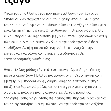
τζόγο
Υπάρχουν πολλοί μύθοι που περιβάλλουν τον τζόγο, οι
οποίοι συχνά παραπλανούν τους ανθρώπους. Ένας από
τους πιο συνηθισμένους μύθους είναι ότι ο τζόγος είναι μια
εύκολη πηγή χρημάτων. Οι άνθρωποι πιστεύουν ότι με λίγη
τύχη μπορούν να κερδίσουν μεγάλα ποσά, αγνοώντας ότι η
πλειοψηφία των παικτών χάνει περισσότερα από όσα
κερδίζουν. Αυτή η παραπλανητική ιδέα ενισχύει την
επιθυμία για τζόγο και μπορεί να οδηγήσει σε
καταστροφικές συνέπειες.
Ένας άλλος μύθος είναι ότι οι επαγγελματίες παίκτες
πάντα κερδίζουν. Πολλοί πιστεύουν ότι η στρατηγική και η
εμπειρία μπορούν να εγγυηθούν κέρδη. Ωστόσο, η τύχη
παίζει καθοριστικό ρόλο, και οι επαγγελματίες παίκτες
αντιμετωπίζουν επίσης απώλειες. Αυτό μπορεί να
οδηγήσει τους αρχάριους σε λάθος συμπεράσματα και να
τους παρακινήσει να εμπλακούν περισσότερο στον τζόγο.