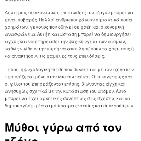
Δεύτερον, οι οικονομικές επιπτώσεις του τζόγου μπορεί να
είναι σοβαρές. Πολλοί άνθρωποι χάνουν σημαντικά ποσά
χρημάτων, γεγονός που οδηγεί σε χρέη και οικονομική
ανασφάλεια. Αυτή η κατάσταση μπορεί να δημιουργήσει
άγχος και να επηρεάσει την ψυχική υγεία των ατόμων,
καθώς νιώθουν την πίεση να αποπληρώσουν τα χρέη τους ή
να ανακτήσουν τις χαμένες τους επενδύσεις.
Τέλος, η ψυχολογική πίεση που συνδέεται με τον τζόγο δεν
περιορίζεται μόνο στον ίδιο τον παίκτη. Οι οικογένειες και
οι φίλοι του επηρεάζονται επίσης, βιώνοντας άγχη και
ανησυχίες σχετικά με την κατάσταση του ατόμου. Αυτό
μπορεί να έχει αρνητικές συνέπειες στις σχέσεις και να
δημιουργήσει μία ατμόσφαιρα έντασης και συγκρούσεων.
Μύθοι γύρω από τον