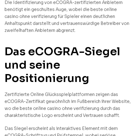
Die Identifizierung von eCOGRA-zertifizierten Anbietern
benötigt ein geschultes Auge, wobei die beste online
casino ohne verifizierung für Spieler einen deutlichen
Anhaltspunkt darstellt und vertrauenswürdige Betreiber von
zweifelhaften Anbietern abgrenzt.
Das eCOGRA-Siegel
und seine
Positionierung
Zertifizierte Online Glücksspielplattformen zeigen das
eCOGRA-Zertifikat gewöhnlich im Fußbereich ihrer Website,
wo die beste online casino ohne verifizierung durch das
charakteristische Logo erscheint und Vertrauen schafft.
Das Siegel erscheint als interaktives Element mit dem
eCOGRA-Schriftzug und Prüfstempel, wobei seriöse