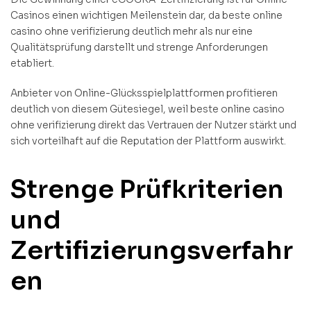
Casinos einen wichtigen Meilenstein dar, da beste online
casino ohne verifizierung deutlich mehr als nur eine
Qualitätsprüfung darstellt und strenge Anforderungen
etabliert.
Anbieter von Online-Glücksspielplattformen profitieren
deutlich von diesem Gütesiegel, weil beste online casino
ohne verifizierung direkt das Vertrauen der Nutzer stärkt und
sich vorteilhaft auf die Reputation der Plattform auswirkt.
Strenge Prüfkriterien
und
Zertifizierungsverfahr
en