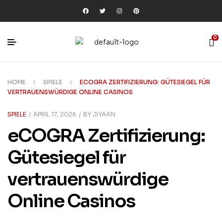
0
HOME
SPIELE
ECOGRA ZERTIFIZIERUNG: GÜTESIEGEL FÜR
VERTRAUENSWÜRDIGE ONLINE CASINOS
SPIELE
APRIL 17, 2026
BY
JIYAAN
eCOGRA Zertifizierung:
Gütesiegel für
vertrauenswürdige
Online Casinos