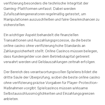
verifizierung besonders die technische Integrität der
Gaming-Plattformen umfasst. Dabei werden
Zufallszahlengeneratoren regelmäßig getestet, um
Manipulationen auszuschließen und faire Gewinnchancen zu
sicherstellen.
Ein wichtiger Aspekt behandelt die finanziellen
Transaktionen und Auszahlungsprozesse, da die beste
online casino ohne verifizierung hohe Standards an
Zahlungssicherheit stellt. Online Casinos müssen belegen,
dass Kundengelder von dem Betriebskapital getrennt
verwahrt werden und Geldauszahlungen zeitnah erfolgen.
Der Bereich des verantwortungsvollen Spielens bildet die
dritte Säule der Überprüfung, wobei die beste online casino
ohne verifizierung präzise Vorgaben für Player-Protection-
Maßnahmen vorgibt. Spielcasinos müssen wirksame
Selbstausschlussmöglichkeiten und Einzahlungsgrenzen
anbieten.