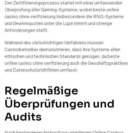
Der Zertifizierungsprozess startet mit einer umfassenden
Überprüfung aller Gaming-Systeme, wobei beste online
casino ohne verifizierung insbesondere die RNG-Systeme
und Gewinnquoten unter die Lupe nimmt und strenge
Anforderungen stellt.
Während des vielschichtigen Verfahrens müssen
Casinobetreiber demonstrieren, dass ihre Systeme allen
ethischen und technischen Standards genügen, da beste
online casino ohne verifizierung auch die Geschäftspraktiken
und Datenschutzrichtlinien umfasst.
Regelmäßige
Überprüfungen und
Audits
Nach bestandener Erstprüfung unterliegen Online Casinos