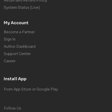
Return and Refund Policy
System Status [Live]
My Account
Become a Partner
Sign In
Author Dashboard
Support Center
Career
Install App
From App Store or Google Play
Follow Us