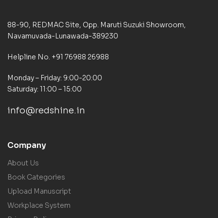
88-90, REDMAC Site, Opp. Maruti Suzuki Showroom,
Navamuvada-Lunawada-389230
Helpline No. +91 76988 26988
Monday – Friday: 9:00-20:00
Saturday: 11:00 – 15:00
info@redshine.in
Company
About Us
Book Categories
Upload Manuscript
Workplace System