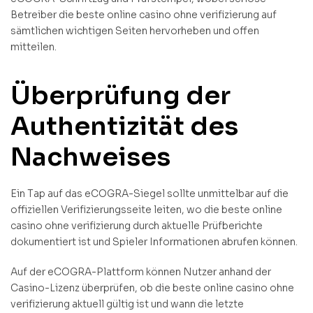
Betreiber die beste online casino ohne verifizierung auf
sämtlichen wichtigen Seiten hervorheben und offen
mitteilen.
Überprüfung der
Authentizität des
Nachweises
Ein Tap auf das eCOGRA-Siegel sollte unmittelbar auf die
offiziellen Verifizierungsseite leiten, wo die beste online
casino ohne verifizierung durch aktuelle Prüfberichte
dokumentiert ist und Spieler Informationen abrufen können.
Auf der eCOGRA-Plattform können Nutzer anhand der
Casino-Lizenz überprüfen, ob die beste online casino ohne
verifizierung aktuell gültig ist und wann die letzte