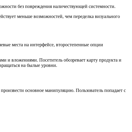
ожности без повреждения наличествующей системности.
йствует меньше возможностей, чем переделка визуального
чевые места на интерфейсе, второстепенные опции
ми и вложениями. Посетитель обозревает карту продукта и
вращаться на былые уровни.
произвести основное манипуляцию. Пользователь попадает с