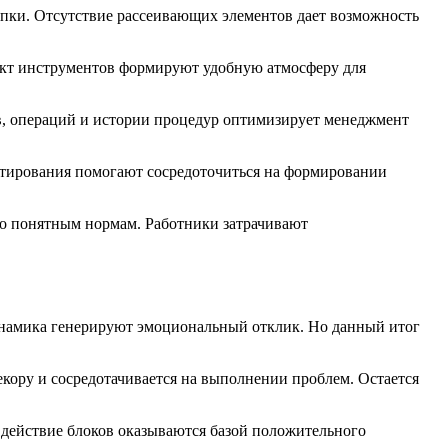
опки. Отсутствие рассеивающих элементов дает возможность
кт инструментов формируют удобную атмосферу для
в, операций и истории процедур оптимизирует менеджмент
матирования помогают сосредоточиться на формировании
по понятным нормам. Работники затрачивают
инамика генерируют эмоциональный отклик. Но данный итог
екору и сосредотачивается на выполнении проблем. Остается
е действие блоков оказываются базой положительного