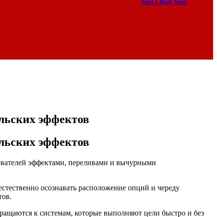
Find a Book Store
льских эффектов
льских эффектов
вателей эффектами, переливами и вычурными
стественно осознавать расположение опций и череду
тов.
ащаются к системам, которые выполняют цели быстро и без