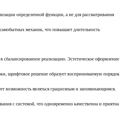
лизации определенной функции, а не для рассматривания
 самобытных механик, что повышает длительность
 в сбалансированное реализацию. Эстетическое оформление
локи, шрифтовое решение образует воспринимаемую порядок
еет возможность являться грациозным и запоминающимся.
вания с системой, что одновременно качественна и приятна