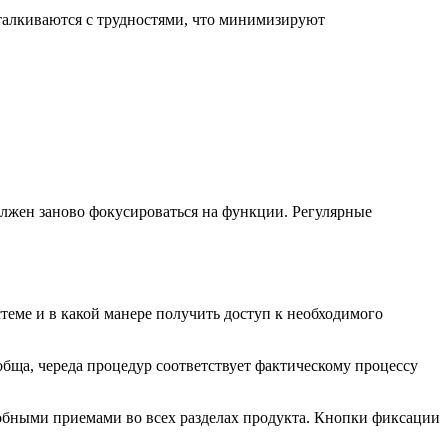
талкиваются с трудностями, что минимизируют
лжен заново фокусироваться на функции. Регулярные
теме и в какой манере получить доступ к необходимого
ща, череда процедур соответствует фактическому процессу
обными приемами во всех разделах продукта. Кнопки фиксации