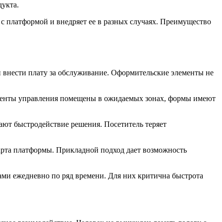
дукта.
с платформой и внедряет ее в разных случаях. Преимущество
и внести плату за обслуживание. Оформительские элементы не
ементы управления помещены в ожидаемых зонах, формы имеют
ают быстродействие решения. Посетитель теряет
арта платформы. Прикладной подход дает возможность
ми ежедневно по ряд времени. Для них критична быстрота