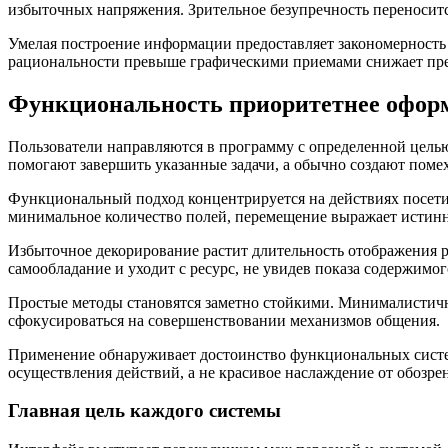
избыточных напряжения. Зрительное безупречность переносит
Умелая построение информации предоставляет закономерность 
рациональности превыше графическими приемами снижает пред
Функциональность приоритетнее офор
Пользователи направляются в программу с определенной целью
помогают завершить указанные задачи, а обычно создают помех
Функциональный подход концентрируется на действиях посети
минимальное количество полей, перемещение выражает истин
Избыточное декорирование растит длительность отображения 
самообладание и уходит с ресурс, не увидев показа содержимог
Простые методы становятся заметно стойкими. Минималистичны
сфокусироваться на совершенствовании механизмов общения.
Применение обнаруживает достоинство функциональных систем
осуществления действий, а не красивое наслаждение от обозрен
Главная цель каждого системы