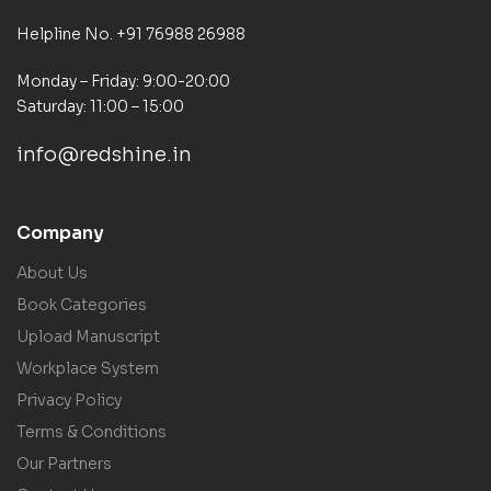
Helpline No. +91 76988 26988
Monday – Friday: 9:00-20:00
Saturday: 11:00 – 15:00
info@redshine.in
Company
About Us
Book Categories
Upload Manuscript
Workplace System
Privacy Policy
Terms & Conditions
Our Partners