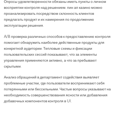
Опросы удовлетворенности обязаны иметь пункты о личном
восприятии контроля над решением. пин ап казино можно
проанализировать посредством склонность клиентов
предлагать продукт и их намерения по продолжению
эксплуатации решения.
A/B проверка различных способов к предоставлению контроля
помогает обнаружить наиболее действенные продукты для
конкретной аудитории. Тепловые схемы и фиксации
пользовательских сессий показывают, что за элементы
управления применяются активно, а что за пребывают
скрытыми.
Анализ обращений в департамент содействия выявляет
проблемные участки, где пользователи воспринимают себя
потерянными или бессильными. Частые вопросы указывают на
необходимость совершенствования ясности или добавления
добавочных компонентов контроля в UI.