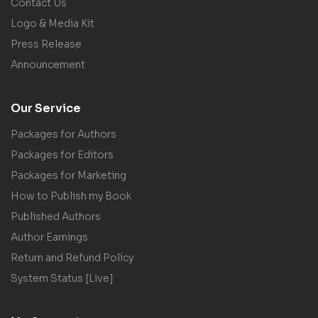
Contact Us
Logo & Media Kit
Press Release
Announcement
Our Service
Packages for Authors
Packages for Editors
Packages for Marketing
How to Publish my Book
Published Authors
Author Earnings
Return and Refund Policy
System Status [Live]