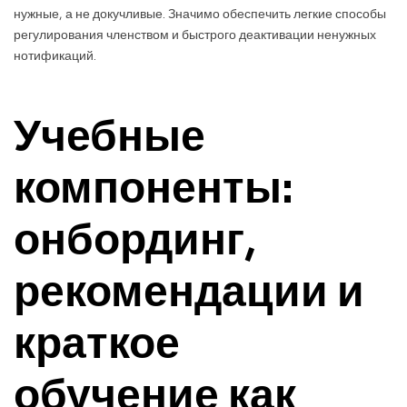
нужные, а не докучливые. Значимо обеспечить легкие способы
регулирования членством и быстрого деактивации ненужных
нотификаций.
Учебные
компоненты:
онбординг,
рекомендации и
краткое
обучение как