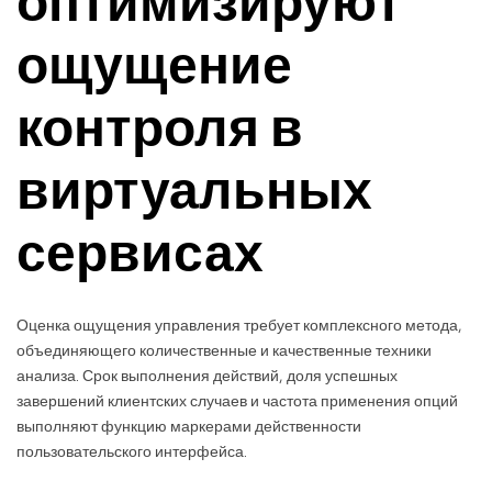
оптимизируют
ощущение
контроля в
виртуальных
сервисах
Оценка ощущения управления требует комплексного метода,
объединяющего количественные и качественные техники
анализа. Срок выполнения действий, доля успешных
завершений клиентских случаев и частота применения опций
выполняют функцию маркерами действенности
пользовательского интерфейса.