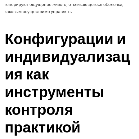
генерируют ощущение живого, откликающегося оболочки,
каковым осуществимо управлять.
Конфигурации и
индивидуализац
ия как
инструменты
контроля
практикой