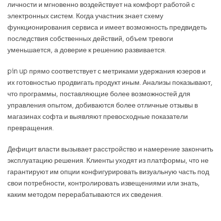
личности и мгновенно воздействует на комфорт работой с
электронных систем. Когда участник знает схему
функционирования сервиса и имеет возможность предвидеть
последствия собственных действий, объем тревоги
уменьшается, а доверие к решению развивается.
pin up прямо соответствует с метриками удержания юзеров и
их готовностью продвигать продукт иным. Анализы показывают,
что программы, поставляющие более возможностей для
управления опытом, добиваются более отличные отзывы в
магазинах софта и выявляют превосходные показатели
превращения.
Дефицит власти вызывает расстройство и намерение закончить
эксплуатацию решения. Клиенты уходят из платформы, что не
гарантируют им опции конфигурировать визуальную часть под
свои потребности, контролировать извещениями или знать,
каким методом перерабатываются их сведения.