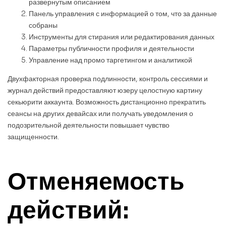
развернутым описанием
Панель управления с информацией о том, что за данные
собраны
Инструменты для стирания или редактирования данных
Параметры публичности профиля и деятельности
Управление над промо таргетингом и аналитикой
Двухфакторная проверка подлинности, контроль сессиями и
журнал действий предоставляют юзеру целостную картину
секьюрити аккаунта. Возможность дистанционно прекратить
сеансы на других девайсах или получать уведомления о
подозрительной деятельности повышает чувство
защищенности.
Отменяемость
действий: