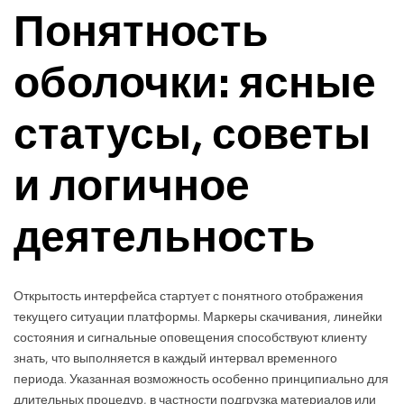
Понятность
оболочки: ясные
статусы, советы
и логичное
деятельность
Открытость интерфейса стартует с понятного отображения
текущего ситуации платформы. Маркеры скачивания, линейки
состояния и сигнальные оповещения способствуют клиенту
знать, что выполняется в каждый интервал временного
периода. Указанная возможность особенно принципиально для
длительных процедур, в частности подгрузка материалов или