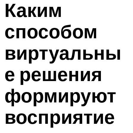
Каким
способом
виртуальны
е решения
формируют
восприятие