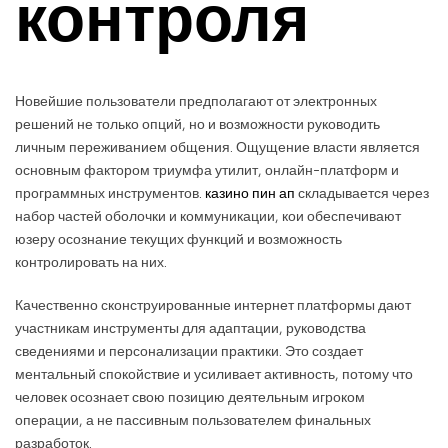
контроля
Новейшие пользователи предполагают от электронных
решений не только опций, но и возможности руководить
личным переживанием общения. Ощущение власти является
основным фактором триумфа утилит, онлайн-платформ и
программных инструментов.
казино пин ап
складывается через
набор частей оболочки и коммуникации, кои обеспечивают
юзеру осознание текущих функций и возможность
контролировать на них.
Качественно сконструированные интернет платформы дают
участникам инструменты для адаптации, руководства
сведениями и персонализации практики. Это создает
ментальный спокойствие и усиливает активность, потому что
человек осознает свою позицию деятельным игроком
операции, а не пассивным пользователем финальных
разработок.