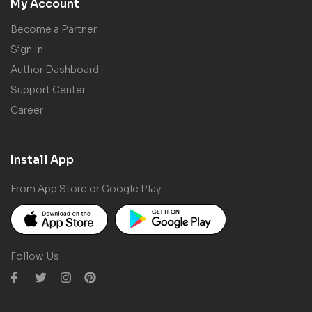
My Account
Become a Partner
Sign In
Author Dashboard
Support Center
Career
Install App
From App Store or Google Play
Follow Us