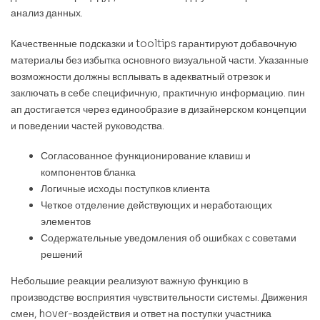
анализ данных.
Качественные подсказки и tooltips гарантируют добавочную
материалы без избытка основного визуальной части. Указанные
возможности должны всплывать в адекватный отрезок и
заключать в себе специфичную, практичную информацию. пин
ап достигается через единообразие в дизайнерском концепции
и поведении частей руководства.
Согласованное функционирование клавиш и
компонентов бланка
Логичные исходы поступков клиента
Четкое отделение действующих и неработающих
элементов
Содержательные уведомления об ошибках с советами
решений
Небольшие реакции реализуют важную функцию в
производстве восприятия чувствительности системы. Движения
смен, hover-воздействия и ответ на поступки участника