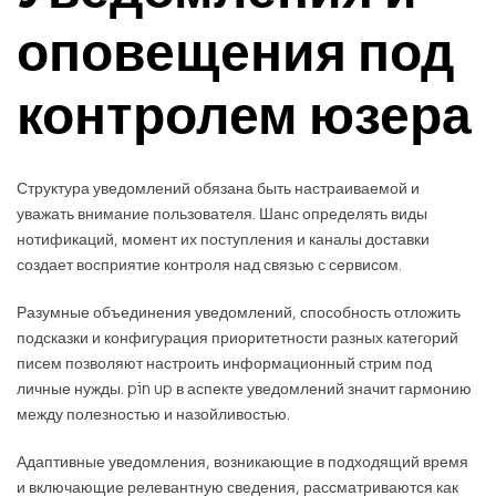
оповещения под
контролем юзера
Структура уведомлений обязана быть настраиваемой и
уважать внимание пользователя. Шанс определять виды
нотификаций, момент их поступления и каналы доставки
создает восприятие контроля над связью с сервисом.
Разумные объединения уведомлений, способность отложить
подсказки и конфигурация приоритетности разных категорий
писем позволяют настроить информационный стрим под
личные нужды. pin up в аспекте уведомлений значит гармонию
между полезностью и назойливостью.
Адаптивные уведомления, возникающие в подходящий время
и включающие релевантную сведения, рассматриваются как