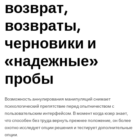
возврат,
возвраты,
черновики и
«надежные»
пробы
Возможность аннулирования манипуляций снимает
психологический препятствие перед опытничеством с
пользовательским интерфейсом. В момент когда юзер знает,
что способен без труда вернуть прежнее положение, он более
охотно исследует опции решения и тестирует дополнительные
опции.