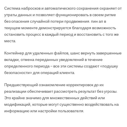
Система набросков и автоматического сохранения охраняет от
утраты данных и позволяет функционировать в своем ритме
без опасения случайной потери продвижения. пин ап в
текущем моменте демонстрируется благодаря возможность
остановить процесс в каждый период и восстановить с того же
места.
Контейнер для удаленных файлов, шанс вернуть завершенные
вкладки, отмена переданных уведомлений в течение
определенного периода – все эти системы создают «подушку
безопасности» для операций клиента.
Предшествующий ознакомление корректировок до их
реализации обеспечивает рассмотреть результат без угрозы.
Это крайне значимо для множественных действий или
модификаций, которые могут существенно воздействовать на
информацию или настройки пользователя.