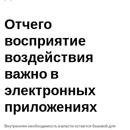
Отчего
восприятие
воздействия
важно в
электронных
приложениях
Внутренняя необходимость в власти остается базовой для