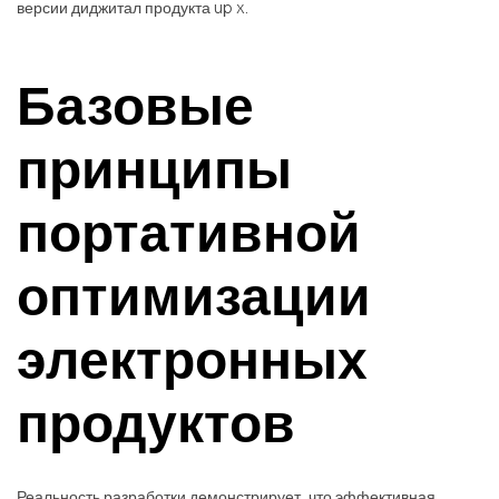
версии диджитал продукта up x.
Базовые
принципы
портативной
оптимизации
электронных
продуктов
Реальность разработки демонстрирует, что эффективная