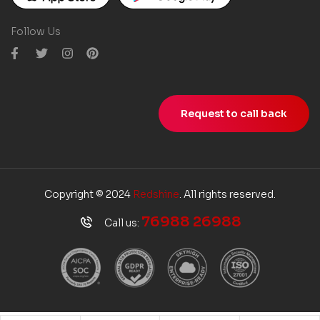
Follow Us
Request to call back
Copyright © 2024
Redshine
. All rights reserved.
76988 26988
Call us: