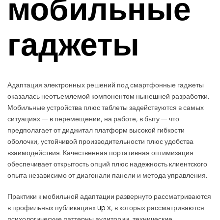
мобильные
гаджеты
Адаптация электронных решений под смартфонные гаджеты
оказалась неотъемлемой компонентом нынешней разработки.
Мобильные устройства плюс таблеты задействуются в самых
ситуациях — в перемещении, на работе, в быту — что
предполагает от диджитал платформ высокой гибкости
оболочки, устойчивой производительности плюс удобства
взаимодействия. Качественная портативная оптимизация
обеспечивает открытость опций плюс надежность клиентского
опыта независимо от диагонали панели и метода управления.
Практики к мобильной адаптации развернуто рассматриваются
в профильных публикациях
up x
, в которых рассматриваются
психологические паттерны аудитории, технические