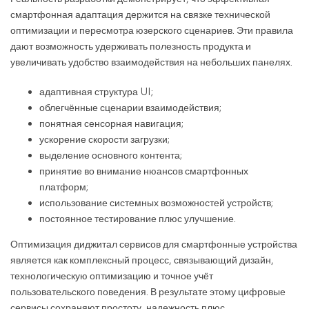
смартфонная адаптация держится на связке технической
оптимизации и пересмотра юзерского сценариев. Эти правила
дают возможность удерживать полезность продукта и
увеличивать удобство взаимодействия на небольших панелях.
адаптивная структура UI;
облегчённые сценарии взаимодействия;
понятная сенсорная навигация;
ускорение скорости загрузки;
выделение основного контента;
принятие во внимание нюансов смартфонных
платформ;
использование системных возможностей устройств;
постоянное тестирование плюс улучшение.
Оптимизация диджитал сервисов для смартфонные устройства
является как комплексный процесс, связывающий дизайн,
технологическую оптимизацию и точное учёт
пользовательского поведения. В результате этому цифровые
сервисы сохраняют простоту, надежность плюс