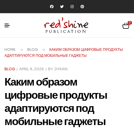
0
HOME
BLOG
КАКИМ ОБРАЗОМ ЦИФРОВЫЕ ПРОДУКТЫ
АДАПТИРУЮТСЯ ПОД МОБИЛЬНЫЕ ГАДЖЕТЫ
BLOG
APRIL 8, 2026
BY
JIYAAN
Каким образом
цифровые продукты
адаптируются под
мобильные гаджеты