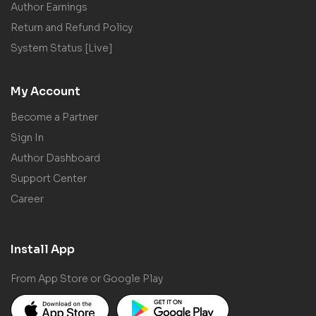
Author Earnings
Return and Refund Policy
System Status [Live]
My Account
Become a Partner
Sign In
Author Dashboard
Support Center
Career
Install App
From App Store or Google Play