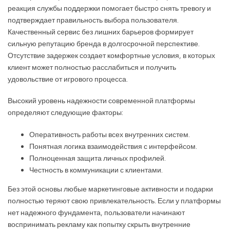
реакция службы поддержки помогает быстро снять тревогу и
подтверждает правильность выбора пользователя.
Качественный сервис без лишних барьеров формирует
сильную репутацию бренда в долгосрочной перспективе.
Отсутствие задержек создает комфортные условия, в которых
клиент может полностью расслабиться и получить
удовольствие от игрового процесса.
Высокий уровень надежности современной платформы
определяют следующие факторы:
Оперативность работы всех внутренних систем.
Понятная логика взаимодействия с интерфейсом.
Полноценная защита личных профилей.
Честность в коммуникации с клиентами.
Без этой основы любые маркетинговые активности и подарки
полностью теряют свою привлекательность. Если у платформы
нет надежного фундамента, пользователи начинают
воспринимать рекламу как попытку скрыть внутренние