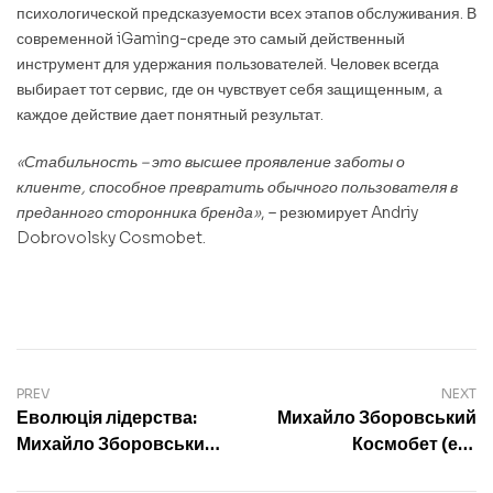
психологической предсказуемости всех этапов обслуживания. В
современной iGaming-среде это самый действенный
инструмент для удержания пользователей. Человек всегда
выбирает тот сервис, где он чувствует себя защищенным, а
каждое действие дает понятный результат.
«Стабильность – это высшее проявление заботы о
клиенте, способное превратить обычного пользователя в
преданного сторонника бренда»
, – резюмирует Andriy
Dobrovolsky Cosmobet.
PREV
NEXT
Еволюція лідерства:
Михайло Зборовський
Михайло Зборовський
Космобет (екс
Cosmobet про перехід
бенефіціар): важливість