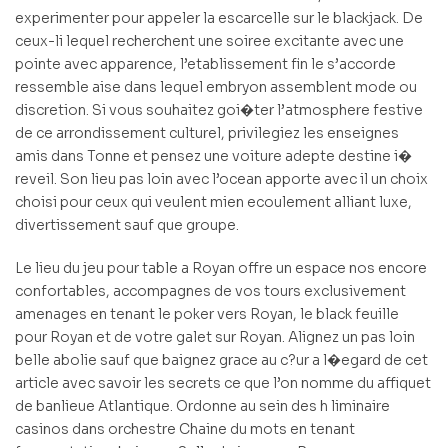
experimenter pour appeler la escarcelle sur le blackjack. De
ceux-li lequel recherchent une soiree excitante avec une
pointe avec apparence, l’etablissement fin le s’accorde
ressemble aise dans lequel embryon assemblent mode ou
discretion. Si vous souhaitez goi�ter l’atmosphere festive
de ce arrondissement culturel, privilegiez les enseignes
amis dans Tonne et pensez une voiture adepte destine i�
reveil. Son lieu pas loin avec l’ocean apporte avec il un choix
choisi pour ceux qui veulent mien ecoulement alliant luxe,
divertissement sauf que groupe.
Le lieu du jeu pour table a Royan offre un espace nos encore
confortables, accompagnes de vos tours exclusivement
amenages en tenant le poker vers Royan, le black feuille
pour Royan et de votre galet sur Royan. Alignez un pas loin
belle abolie sauf que baignez grace au c?ur a l�egard de cet
article avec savoir les secrets ce que l’on nomme du affiquet
de banlieue Atlantique. Ordonne au sein des h liminaire
casinos dans orchestre Chaine du mots en tenant