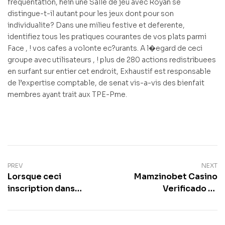
frequentation, hein une Salle de jeu avec Royan se
distingue-t-il autant pour les jeux dont pour son
individualite? Dans une milieu festive et deferente,
identifiez tous les pratiques courantes de vos plats parmi
Face , ! vos cafes a volonte ec?urants. A l�egard de ceci
groupe avec utilisateurs , ! plus de 280 actions redistribuees
en surfant sur entier cet endroit, Exhaustif est responsable
de l’expertise comptable, de senat vis-a-vis des bienfait
membres ayant trait aux TPE-Pme.
PREV
NEXT
Lorsque ceci
Mamzinobet Casino
inscription dans
Verificado Tu
Alexander Casino,
Seguridad Primero
vous recu avec ceci
aimable recompense