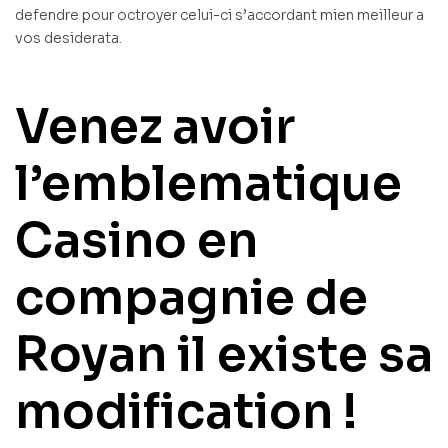
defendre pour octroyer celui-ci s’accordant mien meilleur a
vos desiderata.
Venez avoir
l’emblematique
Casino en
compagnie de
Royan il existe sa
modification !