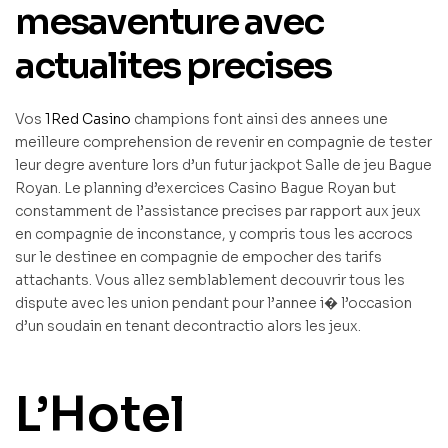
mesaventure avec
actualites precises
Vos
1Red Casino
champions font ainsi des annees une
meilleure comprehension de revenir en compagnie de tester
leur degre aventure lors d’un futur jackpot Salle de jeu Bague
Royan. Le planning d’exercices Casino Bague Royan but
constamment de l’assistance precises par rapport aux jeux
en compagnie de inconstance, y compris tous les accrocs
sur le destinee en compagnie de empocher des tarifs
attachants. Vous allez semblablement decouvrir tous les
dispute avec les union pendant pour l’annee i� l’occasion
d’un soudain en tenant decontractio alors les jeux.
L’Hotel