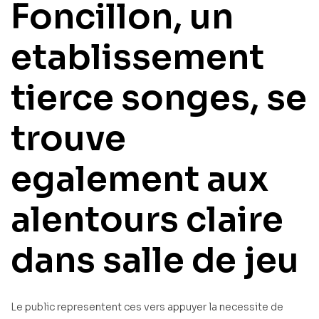
Foncillon, un
etablissement
tierce songes, se
trouve
egalement aux
alentours claire
dans salle de jeu
Le public representent ces vers appuyer la necessite de