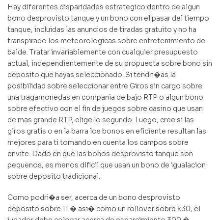
Hay diferentes disparidades estrategico dentro de algun
bono desprovisto tanque y un bono con el pasar del tiempo
tanque, incluidas las anuncios de tiradas gratuito y no ha
transpirado los meteorologicas sobre entretenimiento de
balde. Tratar invariablemente con cualquier presupuesto
actual, independientemente de su propuesta sobre bono sin
deposito que hayas seleccionado. Si tendri�as la
posibilidad sobre seleccionar entre Giros sin cargo sobre
una tragamonedas en compania de bajo RTP o algun bono
sobre efectivo con el fin de juegos sobre casino que usan
de mas grande RTP, elige lo segundo. Luego, cree si las
giros gratis o en la barra los bonos en eficiente resultan las
mejores para ti tomando en cuenta los campos sobre
envite. Dado en que las bonos desprovisto tanque son
pequenos, es menos dificil que usan un bono de igualacion
sobre deposito tradicional.
Como podri�a ser, acerca de un bono desprovisto
deposito sobre 11 � asi� como un rollover sobre x30, el