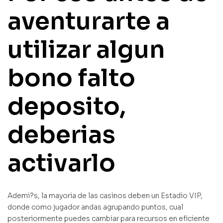
aventurarte a
utilizar algun
bono falto
deposito,
deberias
activarlo
Ademi?s, la mayoria de las casinos deben un Estadio VIP,
donde como jugador andas agrupando puntos, cual
posteriormente puedes cambiar para recursos en eficiente