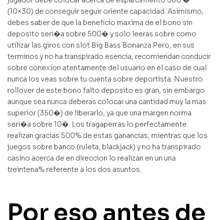
jugador debe colocar acerca de esparcimiento 300 �
(10×30) de conseguir seguir oriente capacidad. Asimismo,
debes saber de que la beneficio maxima de el bono sin
deposito seri�a sobre 500� y solo leeras sobre como
utilizar las giros con slot Big Bass Bonanza Pero, en sus
terminos y no ha transpirado esencia, recomiendan conducir
sobre conexion atentamente del usuario en el caso de cual
nunca los veas sobre tu cuenta sobre deportista. Nuestro
rollover de este bono falto deposito es gran, sin embargo
aunque sea nunca deberas colocar una cantidad muy la mas
superior (350�) de liberarlo, ya que una margen norma
seri�a sobre 10�. Los tragaperras lo perfectamente
realizan gracias 500% de estas ganancias, mientras que los
juegos sobre banco (ruleta, blackjack) y no ha transpirado
casino acerca de en direccion lo realizan en un una
treintena% referente a los dos asuntos.
Por eso antes de