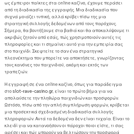
ως έμπειροι παίκτες στα online καζίνο, έχουμε περάσει
από τη διαδικασία της εγγραφής. Μια διαδικασία που
συχνά μοιάζει τυπική, αλλά κρύβει πίσω της μια
στρατηγική συλλογής δεδομένων από τους παρόχους.
Σήμερα, θα βουτήξουμε στα βαθιά και θα αποκαλύψουμε τι
ακριβώς ζητούν από εσάς, πώς χρησιμοποιούν αυτές τις
πληροφορίες και τι σημαίνει αυτό για την εμπειρία σας
στο παιχνίδι. Σκεφτείτε το σαν ένα στρατηγικό
πλεονέκτημα που μπορείτε να αποκτήσετε, γνωρίζοντας
τους κανόνες του παιχνιδιού, ακόμη και εκτός των
τραπεζιών.
Η εγγραφή σε ένα online καζίνο, όπως για παράδειγμα
στο
slot-rave-casino.gr
, είναι το πρώτο βήμα για να
απολαύσετε την πληθώρα παιχνιδιών και προσφορών.
Ωστόσο, πίσω από την απλή συμπλήρωση φορμών, κρύβεται
μια προσεκτικά σχεδιασμένη διαδικασία συλλογής
πληροφοριών. Αυτά τα δεδομένα δεν είναι τυχαία. Είναι το
κλειδί για να κατανοήσουν οι πάροχοι ποιοι είστε, τι σας
αρέσει και πώς μπορούν να βελτιώσουν την προσφορά