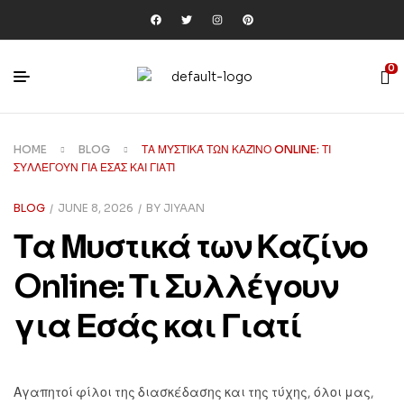
0
HOME
BLOG
ΤΑ ΜΥΣΤΙΚΆ ΤΩΝ ΚΑΖΊΝΟ ONLINE: ΤΙ
ΣΥΛΛΈΓΟΥΝ ΓΙΑ ΕΣΆΣ ΚΑΙ ΓΙΑΤΊ
BLOG
JUNE 8, 2026
BY
JIYAAN
Τα Μυστικά των Καζίνο
Online: Τι Συλλέγουν
για Εσάς και Γιατί
Αγαπητοί φίλοι της διασκέδασης και της τύχης, όλοι μας,