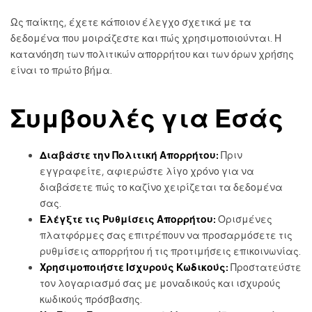
Ως παίκτης, έχετε κάποιον έλεγχο σχετικά με τα
δεδομένα που μοιράζεστε και πώς χρησιμοποιούνται. Η
κατανόηση των πολιτικών απορρήτου και των όρων χρήσης
είναι το πρώτο βήμα.
Συμβουλές για Εσάς
Διαβάστε την Πολιτική Απορρήτου:
Πριν
εγγραφείτε, αφιερώστε λίγο χρόνο για να
διαβάσετε πώς το καζίνο χειρίζεται τα δεδομένα
σας.
Ελέγξτε τις Ρυθμίσεις Απορρήτου:
Ορισμένες
πλατφόρμες σας επιτρέπουν να προσαρμόσετε τις
ρυθμίσεις απορρήτου ή τις προτιμήσεις επικοινωνίας.
Χρησιμοποιήστε Ισχυρούς Κωδικούς:
Προστατεύστε
τον λογαριασμό σας με μοναδικούς και ισχυρούς
κωδικούς πρόσβασης.