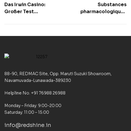
Das Irwin Casino:
Substances
Großer Test
pharmacologiques
2026mitSpielauswahl
pour le contrôle du
und Bonus
stress
88-90, REDMAC Site, Opp. Maruti Suzuki Showroom,
Navamuvada-Lunawada-389230
Helpline No. +91 76988 26988
Monday – Friday: 9:00-20:00
Saturday: 11:00 – 15:00
info@redshine.in