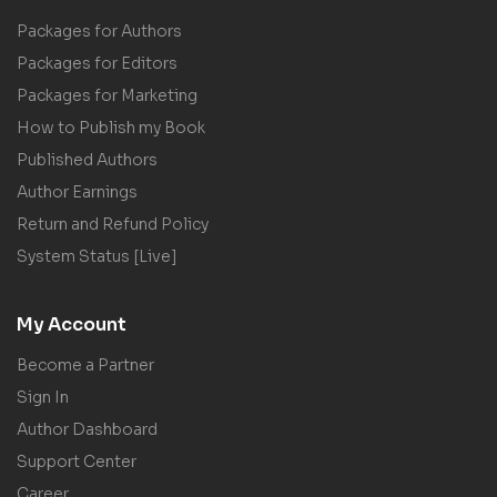
Packages for Authors
Packages for Editors
Packages for Marketing
How to Publish my Book
Published Authors
Author Earnings
Return and Refund Policy
System Status [Live]
My Account
Become a Partner
Sign In
Author Dashboard
Support Center
Career