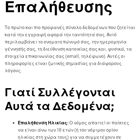
Επαλήθευσης
Το πρώτο και πιο προφανές σύνολο δεδομένων που ζητείται
κατά την εγγραφή αφορά την ταυτότητά σας. Αυτό
περιλαμβάνει το ονοματεπώνυμό σας, την ημερομηνία
γέννησής σας, τη διεύθυνση κατοικίας σας και, φυσικά, τα
στοιχεία επικοινωνίας σας (email, τηλέφωνο). Αυτές οι
πληροφορίες είναι ζωτικής σημασίας για διάφορους
λόγους.
Γιατί Συλλέγονται
Αυτά τα Δεδομένα;
Επαλήθευση Ηλικίας:
Ο νόμος απαιτεί οι παίκτες
να είναι άνω των 18 ετών (ή του νόμιμου ορίου
ηλικίας στη χώρα τους) για να συμμετέχουν σε